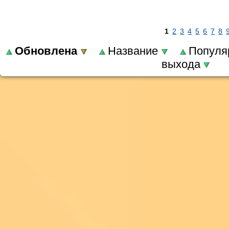
1
2
3
4
5
6
7
8
Обновлена
Название
Популя
выхода