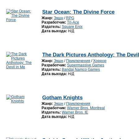
Star Ocean: The Divine Force
Жанр:
Экшн
/
RPG
Разработчик:
Tri-Ace
Издатель:
Square Enix
Дата выхода:
Н/Д
The Dark Pictures Anthology: The Devil
Жанр:
Экшн
/
Приключения
/
Хоррор
Разработчик:
Supermassive Games
Издатель:
Bandai Namco Games
Дата выхода:
Н/Д
Gotham Knights
Жанр:
Экшн
/
Приключения
Разработчик:
Warner Bros. Montreal
Издатель:
Warner Bros. IE
Дата выхода:
Н/Д