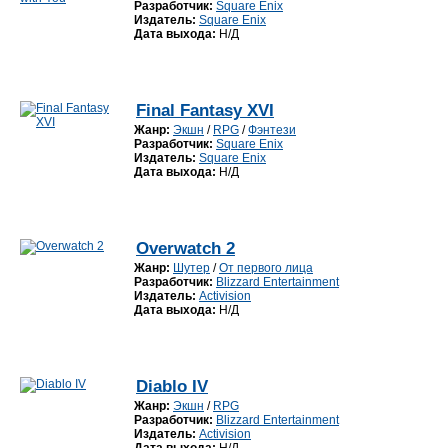
Разработчик:
Square Enix
Издатель:
Square Enix
Дата выхода:
Н/Д
Final Fantasy XVI
Жанр:
Экшн
/
RPG
/
Фэнтези
Разработчик:
Square Enix
Издатель:
Square Enix
Дата выхода:
Н/Д
Overwatch 2
Жанр:
Шутер
/
От первого лица
Разработчик:
Blizzard Entertainment
Издатель:
Activision
Дата выхода:
Н/Д
Diablo IV
Жанр:
Экшн
/
RPG
Разработчик:
Blizzard Entertainment
Издатель:
Activision