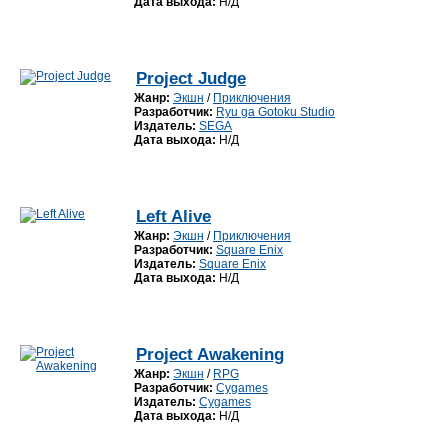
Дата выхода:
Н/Д
Project Judge
Жанр:
Экшн
/
Приключения
Разработчик:
Ryu ga Gotoku Studio
Издатель:
SEGA
Дата выхода:
Н/Д
Left Alive
Жанр:
Экшн
/
Приключения
Разработчик:
Square Enix
Издатель:
Square Enix
Дата выхода:
Н/Д
Project Awakening
Жанр:
Экшн
/
RPG
Разработчик:
Cygames
Издатель:
Cygames
Дата выхода:
Н/Д