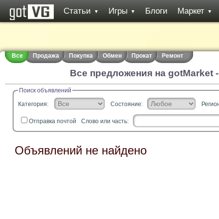
Статьи
Игры
Блоги
Маркет
▼
▼
▼
Все
Продажа
Покупка
Обмен
Прокат
Ремонт
Все предложения на gotMarket 
Поиск объявлений
Категория:
Состояние:
Регион
Отправка почтой
Слово или часть:
Объявлений не найдено