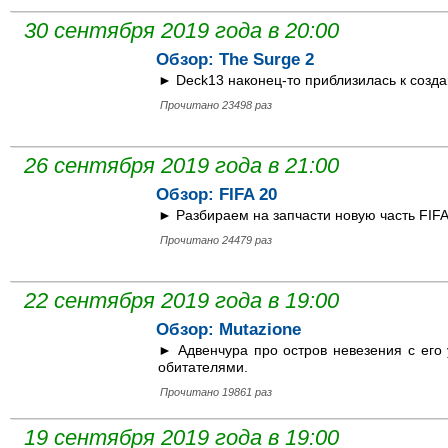
30 сентября 2019 года в 20:00
Обзор: The Surge 2
► Deck13 наконец-то приблизилась к созда
Прочитано 23498 раз
26 сентября 2019 года в 21:00
Обзор: FIFA 20
► Разбираем на запчасти новую часть FIFA
Прочитано 24479 раз
22 сентября 2019 года в 19:00
Обзор: Mutazione
► Адвенчура про остров невезения с его
обитателями.
Прочитано 19861 раз
19 сентября 2019 года в 19:00