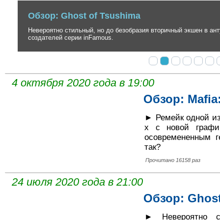
Обзор: Ghost of Tsushima
Невероятно стильный, но до безобразия вторичный экшен в антура
создателей серии inFamous.
4 октября 2020 года в 19:00
Обзор: Mafia:
► Ремейк одной из
х с новой графи
осовремененным г
так?
Прочитано 16158 раз
24 июля 2020 года в 21:00
Обзор: Ghost
► Невероятно с