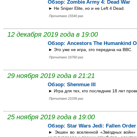
Обзор: Zombie Army 4: Dead War
► Не Sniper Elite, но и не Left 4 Dead.
Прочитано 15540 раз
12 декабря 2019 года в 19:00
Обзор: Ancestors The Humankind O
► Это уже не игра, это передача на BBC.
Прочитано 16760 раз
29 ноября 2019 года в 21:21
Обзор: Shenmue III
► Игра для тех, кто последние 18 лет пров
Прочитано 21036 раз
25 ноября 2019 года в 19:00
Обзор: Star Wars Jedi: Fallen Order
► Экшен во вселенной «Звёздных войн» от