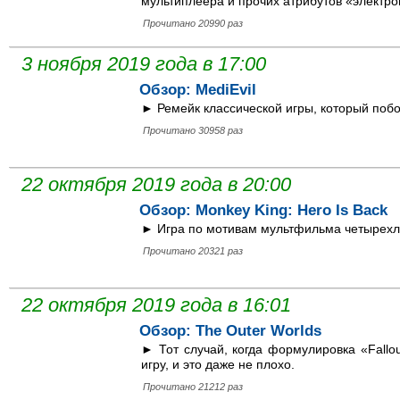
мультиплеера и прочих атрибутов «электрон
Прочитано 20990 раз
3 ноября 2019 года в 17:00
Обзор: MediEvil
► Ремейк классической игры, который побо
Прочитано 30958 раз
22 октября 2019 года в 20:00
Обзор: Monkey King: Hero Is Back
► Игра по мотивам мультфильма четырехле
Прочитано 20321 раз
22 октября 2019 года в 16:01
Обзор: The Outer Worlds
► Тот случай, когда формулировка «Fallo
игру, и это даже не плохо.
Прочитано 21212 раз