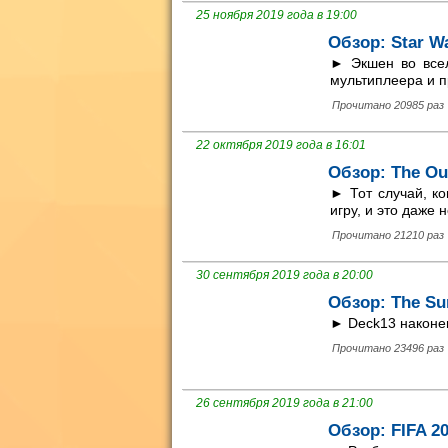
25 ноября 2019 года в 19:00
Обзор: Star Wa
► Экшен во вселе
мультиплеера и п
Прочитано 20985 раз
22 октября 2019 года в 16:01
Обзор: The Ou
► Тот случай, ко
игру, и это даже 
Прочитано 21210 раз
30 сентября 2019 года в 20:00
Обзор: The Su
► Deck13 наконец
Прочитано 23496 раз
26 сентября 2019 года в 21:00
Обзор: FIFA 2