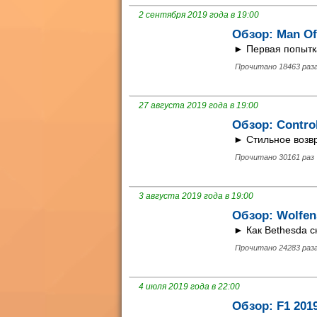
2 сентября 2019 года в 19:00
Обзор: Man O
► Первая попытка
Прочитано 18463 раз
27 августа 2019 года в 19:00
Обзор: Contro
► Стильное возвр
Прочитано 30161 раз
3 августа 2019 года в 19:00
Обзор: Wolfen
► Как Bethesda с
Прочитано 24283 раз
4 июля 2019 года в 22:00
Обзор: F1 201