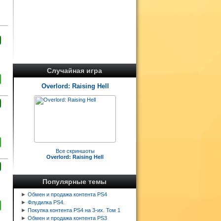
Случайная игра
Overlord: Raising Hell
Все скриншоты
Overlord: Raising Hell
Популярные темы
►
Обмен и продажа контента PS4
►
Флудилка PS4.
►
Покупка контента PS4 на 3-их. Том 1
►
Обмен и продажа контента PS3