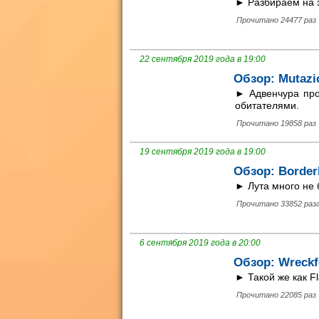
► Разбираем на з
Прочитано 24477 раз
22 сентября 2019 года в 19:00
Обзор: Mutazi
► Адвенчура про
обитателями.
Прочитано 19858 раз
19 сентября 2019 года в 19:00
Обзор: Border
► Лута много не 
Прочитано 33852 раз
6 сентября 2019 года в 20:00
Обзор: Wreckf
► Такой же как Fl
Прочитано 22085 раз