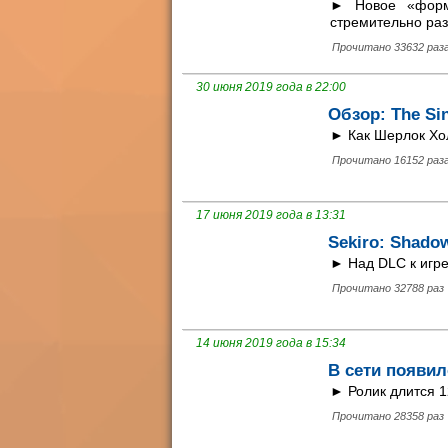
► Новое «форм
стремительно раз
Прочитано 33632 раз
30 июня 2019 года в 22:00
Обзор: The Sin
► Как Шерлок Хол
Прочитано 16152 раз
17 июня 2019 года в 13:31
Sekiro: Shado
► Над DLC к игре
Прочитано 32788 раз
14 июня 2019 года в 15:34
В сети появи
► Ролик длится 1
Прочитано 28358 раз