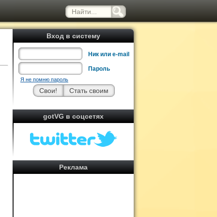
Вход в систему
Ник или e-mail
Пароль
Я не помню пароль
gotVG в соцсетях
Реклама