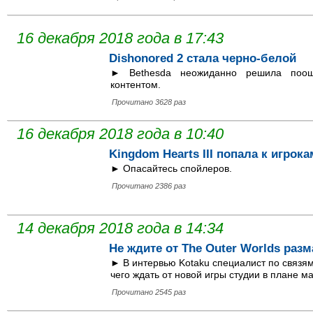
16 декабря 2018 года в 17:43
Dishonored 2 стала черно-белой
► Bethesda неожиданно решила поо
контентом.
Прочитано 3628 раз
16 декабря 2018 года в 10:40
Kingdom Hearts III попала к игрок
► Опасайтесь спойлеров.
Прочитано 2386 раз
14 декабря 2018 года в 14:34
Не ждите от The Outer Worlds раз
► В интервью Kotaku специалист по связям
чего ждать от новой игры студии в плане м
Прочитано 2545 раз