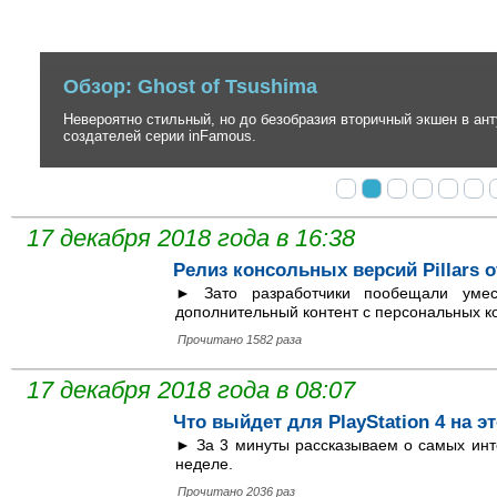
Обзор: Ghost of Tsushima
Невероятно стильный, но до безобразия вторичный экшен в антура
создателей серии inFamous.
17 декабря 2018 года в 16:38
Релиз консольных версий Pillars of
► Зато разработчики пообещали умес
дополнительный контент с персональных к
Прочитано 1582 раза
17 декабря 2018 года в 08:07
Что выйдет для PlayStation 4 на эт
► За 3 минуты рассказываем о самых инте
неделе.
Прочитано 2036 раз