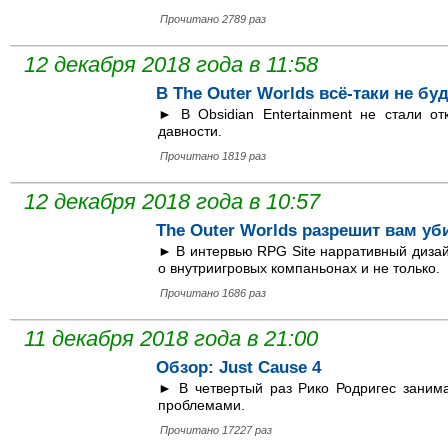
Прочитано 2789 раз
12 декабря 2018 года в 11:58
В The Outer Worlds всё-таки не бу
► В Obsidian Entertainment не стали от
давности.
Прочитано 1819 раз
12 декабря 2018 года в 10:57
The Outer Worlds разрешит вам у
► В интервью RPG Site нарративный дизай
о внутриигровых компаньонах и не только.
Прочитано 1686 раз
11 декабря 2018 года в 21:00
Обзор: Just Cause 4
► В четвертый раз Рико Родригес занима
проблемами.
Прочитано 17227 раз