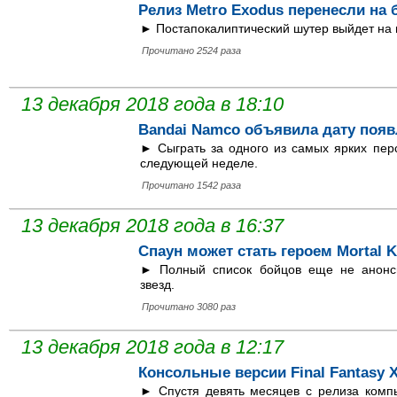
Релиз Metro Exodus перенесли на 
► Постапокалиптический шутер выйдет на
Прочитано 2524 раза
13 декабря 2018 года в 18:10
Bandai Namco объявила дату появл
► Сыграть за одного из самых ярких пер
следующей неделе.
Прочитано 1542 раза
13 декабря 2018 года в 16:37
Спаун может стать героем Mortal 
► Полный список бойцов еще не анонси
звезд.
Прочитано 3080 раз
13 декабря 2018 года в 12:17
Консольные версии Final Fantasy 
► Спустя девять месяцев с релиза комп