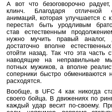
А вот что безоговорочно радует
клинч. Благодаря отличной с
анимаций, которая улучшается с к
перестал быть уродливым брато
став естественным продолжение
нужно мучить правый аналог,
достаточно вполне естественны
отойти назад. Так что эта часть 
наводящие на неправильные м
потных мужиков, а вполне реалис
соперники быстро обмениваются 
расходятся.
Вообще, в UFC 4 как никогда ст
своего бойца. В движениях по рин
каждый удар весит по-своему. Пр