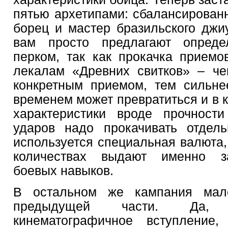
пятью архетипами: сбалансированн
борец и мастер бразильского джиу
вам просто предлагают опреде
перком, так как прокачка приемо
лекалам «Древних свитков» – че
конкретным приемом, тем сильне
временем может превратиться и в 
характеристики вроде прочност
ударов надо прокачивать отдель
используется специальная валюта,
количествах выдают именно з
боевых навыков.
В остальном же кампания мал
предыдущей части. Да, 
кинематографичное вступление,