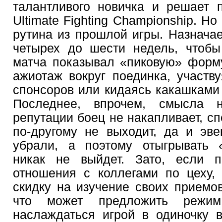
талантливого новичка и решает 
Ultimate Fighting Championship. Но
рутина из прошлой игры. Назначае
четырех до шести недель, чтобы
матча показывал «пиковую» форм
ажиотаж вокруг поединка, участв
спонсоров или кидаясь какашками 
Последнее, впрочем, смысла н
репутации боец не накапливает, сп
по-другому не выходит, да и эв
убрали, а поэтому отыгрывать 
никак не выйдет. Зато, если п
отношения с коллегами по цеху,
скидку на изучение своих приемов
что может предложить режи
наслаждаться игрой в одиночку 