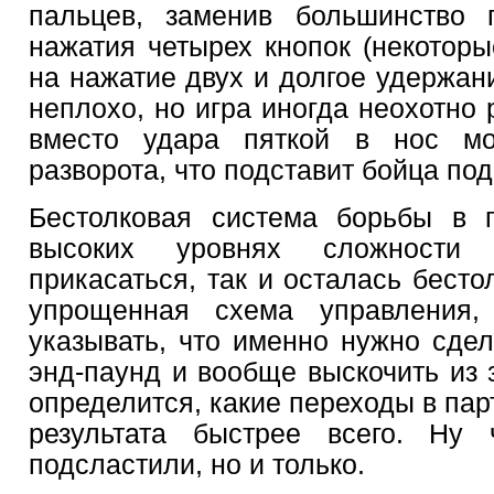
пальцев, заменив большинство 
нажатия четырех кнопок (некоторы
на нажатие двух и долгое удержан
неплохо, но игра иногда неохотно 
вместо удара пяткой в нос м
разворота, что подставит бойца под
Бестолковая система борьбы в п
высоких уровнях сложност
прикасаться, так и осталась бесто
упрощенная схема управления,
указывать, что именно нужно сдел
энд-паунд и вообще выскочить из 
определится, какие переходы в пар
результата быстрее всего. Ну 
подсластили, но и только.