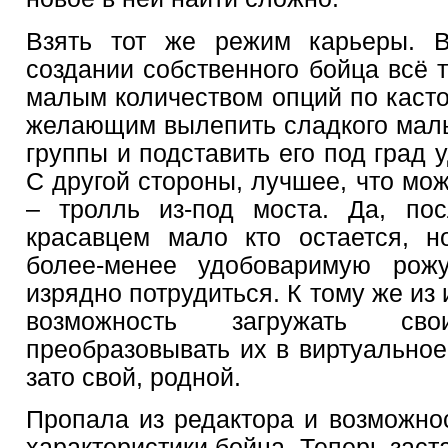
Взять тот же режим карьеры. В
создании собственного бойца всё 
малым количеством опций по касто
желающим вылепить сладкого мальч
группы и подставить его под град 
С другой стороны, лучшее, что мо
– тролль из-под моста. Да, по
красавцем мало кто остается, н
более-менее удобоваримую рожу
изрядно потрудиться. К тому же из
возможность загружать с
преобразовывать их в виртуальное 
зато свой, родной.
Пропала из редактора и возможно
характеристики бойца. Теперь зас