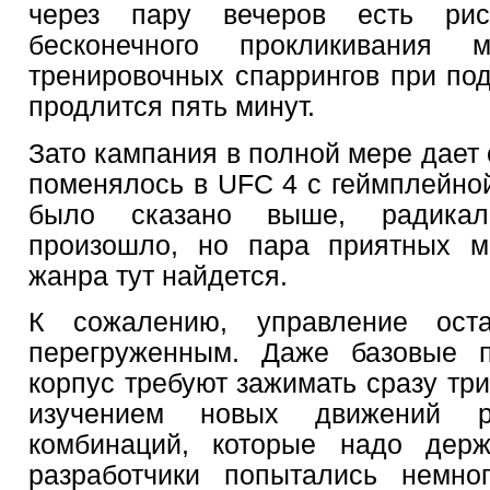
через пару вечеров есть рис
бесконечного прокликивания
тренировочных спаррингов при под
продлится пять минут.
Зато кампания в полной мере дает 
поменялось в UFC 4 с геймплейной
было сказано выше, радика
произошло, но пара приятных м
жанра тут найдется.
К сожалению, управление ост
перегруженным. Даже базовые 
корпус требуют зажимать сразу три
изучением новых движений р
комбинаций, которые надо держ
разработчики попытались немно