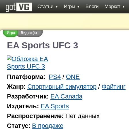
Статьи
Игры
Блоги
Маркет
▼
▼
▼
Игра
Видео (4)
EA Sports UFC 3
Платформа:
PS4
/
ONE
Жанр:
Спортивный симулятор
/
Файтинг
Разработчик:
EA Canada
Издатель:
EA Sports
Распространение:
Нет данных
Статус:
В продаже