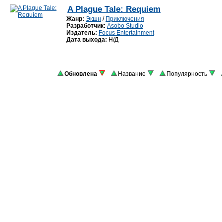
A Plague Tale: Requiem
Жанр:
Экшн
/
Приключения
Разработчик:
Asobo Studio
Издатель:
Focus Entertainment
Дата выхода:
Н/Д
Обновлена
Название
Популярность