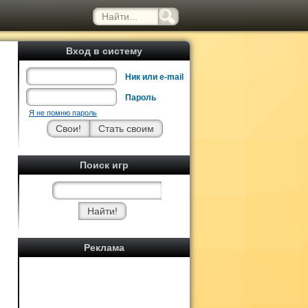
Вход в систему
Ник или e-mail
Пароль
Я не помню пароль
Поиск игр
Реклама