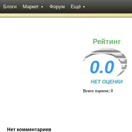
Блоги
Маркет
Форум
Ещё
▼
▼
Рейтинг
0.0
НЕТ ОЦЕНКИ
Всего оценок:
0
Нет комментариев