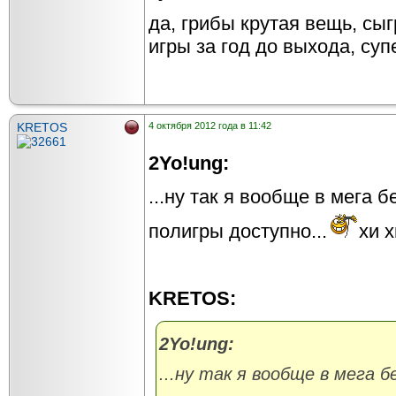
да, грибы крутая вещь, сыг
игры за год до выхода, суп
KRETOS
4 октября 2012 года в 11:42
2Yo!ung:
...ну так я вообще в мега 
полигры доступно...
хи х
KRETOS:
2Yo!ung:
...ну так я вообще в мега