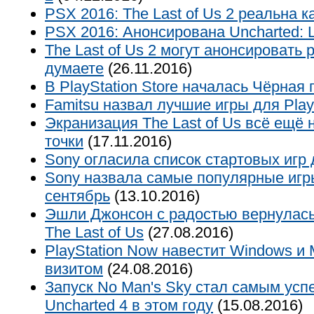
PSX 2016: The Last of Us 2 реальна к
PSX 2016: Анонсирована Uncharted: L
The Last of Us 2 могут анонсировать
думаете
(26.11.2016)
В PlayStation Store началась Чёрная
Famitsu назвал лучшие игры для Play
Экранизация The Last of Us всё ещё 
точки
(17.11.2016)
Sony огласила список стартовых игр
Sony назвала самые популярные игр
сентябрь
(13.10.2016)
Эшли Джонсон с радостью вернулась
The Last of Us
(27.08.2016)
PlayStation Now навестит Windows и
визитом
(24.08.2016)
Запуск No Man's Sky стал самым ус
Uncharted 4 в этом году
(15.08.2016)