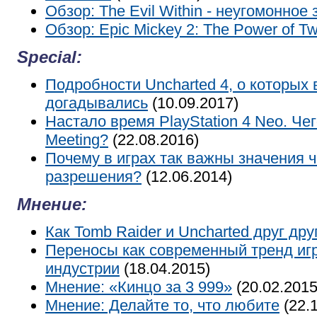
Обзор: The Evil Within - неугомонное 
Обзор: Epic Mickey 2: The Power of T
Special:
Подробности Uncharted 4, о которых
догадывались
(10.09.2017)
Настало время PlayStation 4 Neo. Чег
Meeting?
(22.08.2016)
Почему в играх так важны значения 
разрешения?
(12.06.2014)
Мнение:
Как Tomb Raider и Uncharted друг др
Переносы как современный тренд иг
индустрии
(18.04.2015)
Мнение: «Кинцо за 3 999»
(20.02.2015
Мнение: Делайте то, что любите
(22.