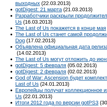
выходных
(22.03.2013)
gotDigest: 21 марта
(21.03.2013)
Разработчики раскрыли продолжитель
Us
(16.03.2013)
The Last of Us покажется в конце мая
The Last of Us станет самой продолж
Dog
(17.02.2013)
Объявлена официальная дата релиза 
(14.02.2013)
The Last of Us могут отложить до ию
gotDigest: 5 февраля
(05.02.2013)
gotDigest: 2 февраля
(02.02.2013)
God of War: Ascension будет комплек
Last of Us
(24.01.2013)
Европейцы получат коллекционное из
Us
(22.01.2013)
Итоги 2012 года по версии gotPS3
(30