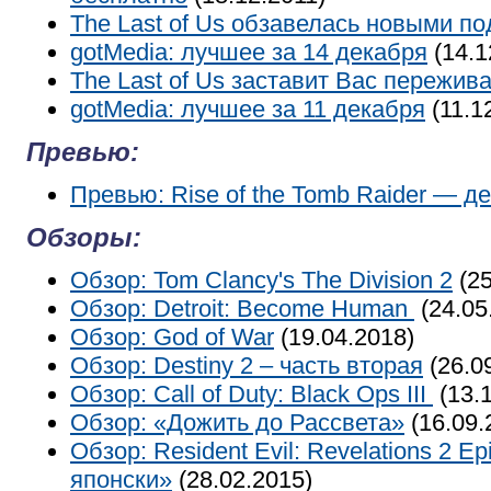
The Last of Us обзавелась новыми п
gotMedia: лучшее за 14 декабря
(14.1
The Last of Us заставит Вас пережив
gotMedia: лучшее за 11 декабря
(11.1
Превью:
Превью: Rise of the Tomb Raider — д
Обзоры:
Обзор: Tom Clancy's The Division 2
(25
Обзор: Detroit: Become Human
(24.05
Обзор: God of War
(19.04.2018)
Обзор: Destiny 2 – часть вторая
(26.0
Обзор: Call of Duty: Black Ops III
(13.1
Обзор: «Дожить до Рассвета»
(16.09.
Обзор: Resident Evil: Revelations 2 Ep
японски»
(28.02.2015)