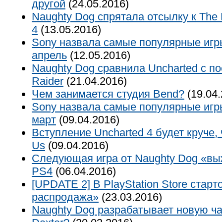
другой
(24.05.2016)
Naughty Dog спрятала отсылку к The L
4
(13.05.2016)
Sony назвала самые популярные игр
апрель
(12.05.2016)
Naughty Dog сравнила Uncharted с п
Raider
(21.04.2016)
Чем занимается студия Bend?
(19.04.
Sony назвала самые популярные игр
март
(09.04.2016)
Вступление Uncharted 4 будет круче, 
Us
(09.04.2016)
Следующая игра от Naughty Dog «вы
PS4
(06.04.2016)
[UPDATE 2] В PlayStation Store стар
распродажа»
(23.03.2016)
Naughty Dog разрабатывает новую ча