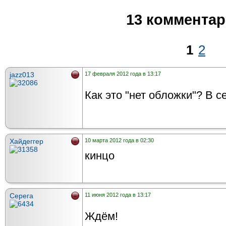
13 коммента
1
2
jazz013
17 февраля 2012 года в 13:17
Как это "нет обложки"? В с
Хайдеггер
10 марта 2012 года в 02:30
кинцо
Серега
11 июня 2012 года в 13:17
Ждём!