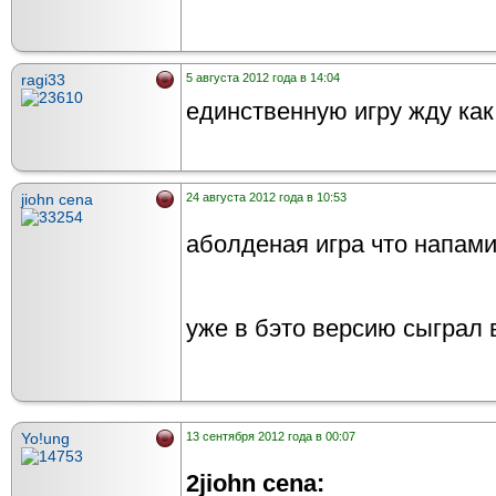
ragi33
5 августа 2012 года в 14:04
единственную игру жду как
jiohn cena
24 августа 2012 года в 10:53
аболденая игра что напами 
уже в бэто версию сыграл 
Yo!ung
13 сентября 2012 года в 00:07
2jiohn cena: