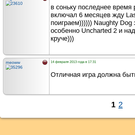
в соньку последнее время 
включал 6 месяцев жду Last
поиграем)))))) Naughty Dog
особенно Uncharted 2 и над
круче)))
meoww
14 февраля 2013 года в 17:31
Отличная игра должна быт
1
2