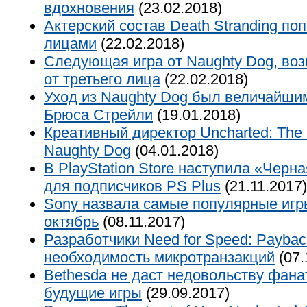
вдохновения
(23.02.2018)
Актерский состав Death Stranding п
лицами
(22.02.2018)
Следующая игра от Naughty Dog, воз
от третьего лица
(22.02.2018)
Уход из Naughty Dog был величайши
Брюса Стрейли
(19.01.2018)
Креативный директор Uncharted: The 
Naughty Dog
(04.01.2018)
В PlayStation Store наступила «Черна
для подписчиков PS Plus
(21.11.2017)
Sony назвала самые популярные игр
октябрь
(08.11.2017)
Разработчики Need for Speed: Payba
необходимость микротранзакций
(07.
Bethesda не даст недовольству фана
будущие игры
(29.09.2017)