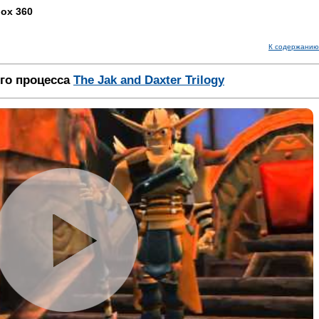
box 360
К содержанию
го процесса
The Jak and Daxter Trilogy