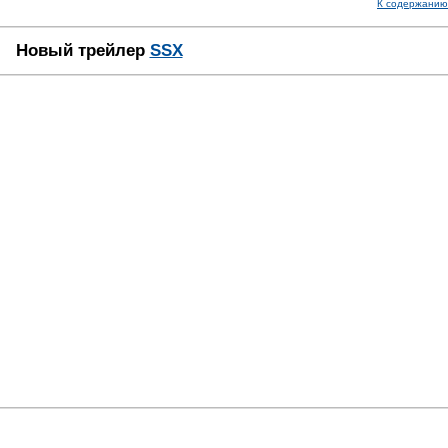
К содержанию
Новый трейлер
SSX