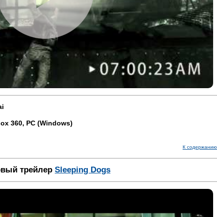
ai
box 360, PC (Windows)
К содержанию
рвый трейлер
Sleeping Dogs