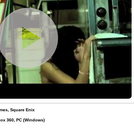
mes, Square Enix
box 360, PC (Windows)