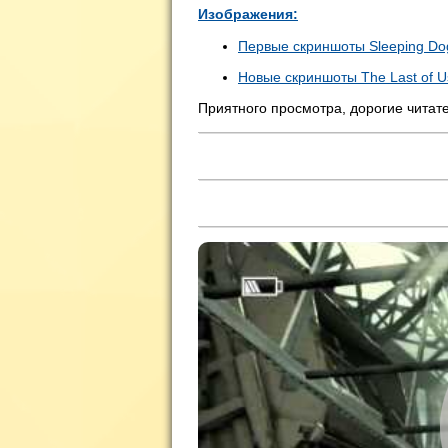
Изображения:
Первые скриншоты
Sleeping Do
Новые скриншоты
The Last of U
Приятного просмотра, дорогие читат