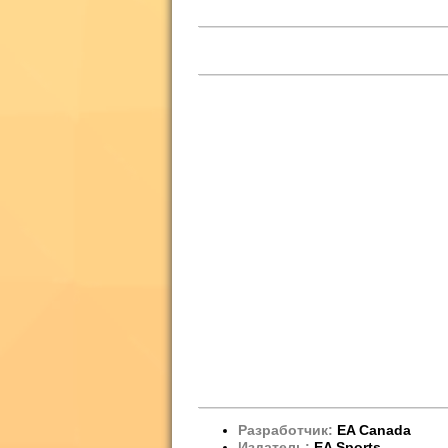
Разработчик:
EA Canada
Издатель:
EA Sports