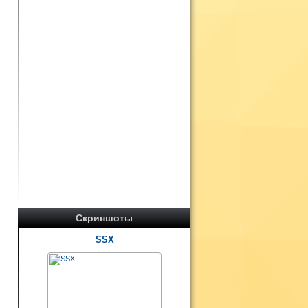
Скриншоты
SSX