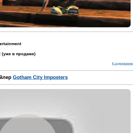
ertainment
 (уже в продаже)
К содержанию
ейлер
Gotham City Imposters