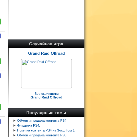
Случайная игра
Grand Raid Offroad
Все скриншоты
Grand Raid Offroad
Популярные темы
►
Обмен и продажа контента PS4
►
Флудилка PS4.
►
Покупка контента PS4 на 3-их. Том 1
►
Обмен и продажа контента PS3