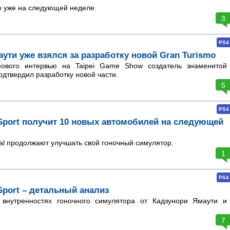
о уже на следующей неделе.
3
PS4
ути уже взялся за разработку новой Gran Turismo
ового интервью на Taipei Game Show создатель знаменитой
одтвердил разработку новой части.
5
PS4
 Sport получит 10 новых автомобилей на следующей
tal продолжают улучшать свой гоночный симулятор.
1
PS4
Sport – детальный анализ
внутренностях гоночного симулятора от Кадзунори Ямаути и
7