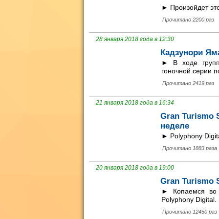
► Произойдет эт
Прочитано 2200 раз
28 января 2018 года в 12:30
Кадзунори Яма
► В ходе групп
гоночной серии п
Прочитано 2419 раз
21 января 2018 года в 16:34
Gran Turismo
неделе
► Polyphony Digi
Прочитано 1883 раза
20 января 2018 года в 19:00
Gran Turismo 
► Копаемся во 
Polyphony Digital.
Прочитано 12450 раз