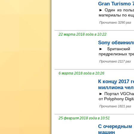
Gran Turismo 
► Один из поль
материалы по ещ
Прочитано 3290 раз
22 марта 2018 года в 10:22
Sony обвинил
► Британский 
предрелизных тре
Прочитано 2117 раз
6 марта 2018 года в 10:26
К концу 2017 
миллиона чел
► Портал VGChar
от Polyphony Digit
Прочитано 1821 раз
25 февраля 2018 года в 10:51
С очередным 
машин