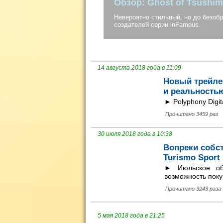
Невероятно стильный, но до безобразия
создателей серии inFamous.
14 августа 2018 года в 11:09
Новый трейлер
и реальность
► Polyphony Digi
Прочитано 3459 раз
30 июля 2018 года в 10:38
Вопреки собс
Turismo Sport
► Июльское об
возможность поку
Прочитано 3243 раза
5 мая 2018 года в 21:25