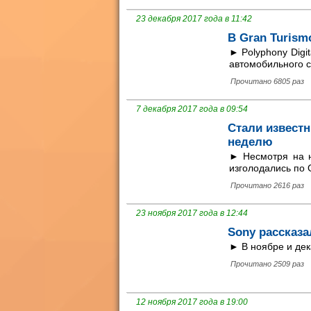
23 декабря 2017 года в 11:42
В Gran Turism
► Polyphony Digi
автомобильного 
Прочитано 6805 раз
7 декабря 2017 года в 09:54
Стали известн
неделю
► Несмотря на н
изголодались по 
Прочитано 2616 раз
23 ноября 2017 года в 12:44
Sony рассказа
► В ноябре и де
Прочитано 2509 раз
12 ноября 2017 года в 19:00