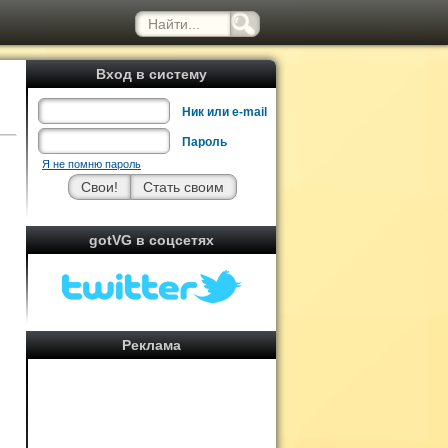
Вход в систему
Ник или e-mail
Пароль
Я не помню пароль
gotVG в соцсетях
Реклама