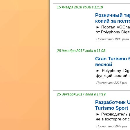
15 января 2018 года в 11:19
Розничный тир
копий за полт
► Портал VGChar
от Polyphony Digit
Прочитано 1983 раза
28 декабря 2017 года в 11:08
Gran Turismo
весной
► Polyphony Dig
функций шестой н
Прочитано 2217 раз
25 декабря 2017 года в 14:19
Разработчик U
Turismo Sport
► Руководитель 
не в восторге от
Прочитано 3947 раз