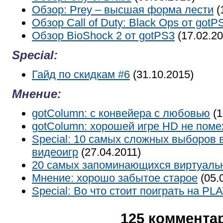
Обзор: Prey – высшая форма лести
(
Обзор Call of Duty: Black Ops от gotP
Обзор BioShock 2 от gotPS3
(17.02.20
Special:
Гайд по скидкам #6
(31.10.2015)
Мнение:
gotColumn: с конвейера с любовью
(1
gotColumn: хорошей игре HD не поме
Special: 10 самых сложных выборов 
видеоигр
(27.04.2011)
20 самых запоминающихся виртуаль
Мнение: хорошо забытое старое
(05.
Special: Во что стоит поиграть на P
125 коммента