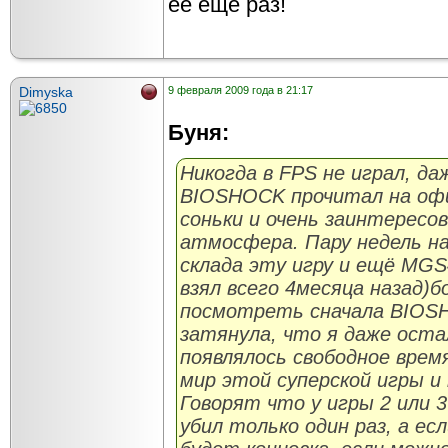
её ещё раз!
Dimyska
9 февраля 2009 года в 21:17
Буня:
Никогда в FPS не играл, да
BIOSHOCK прочитал на оф
соньки и очень заинтересо
атмосфера. Пару недель на
склада эту игру и ещё MGS
взял всего 4месяца назад)
посмотреть сначала BIOS
затянула, что я даже оста
появлялось свободное время
мир этой суперской игры и
Говорят что у игры 2 или 3
убил только один раз, а ес