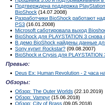
Подтверждена поддержка PlayStatio
BioShock
(14.07.2008)
Разработчики BioShock работают над
PS3
(16.01.2008)
Microsoft саботировала выход Biosho
BioShock для PLAYSTATION 3 снова 
В демо BioShock найдены данные дл
Sony купит Rockstar?
(09.08.2007)
BioShock и Crysis для PLAYSTATION 
Превью:
Deus Ex: Human Revolution - 2 часа н
Обзоры:
Обзор: The Outer Worlds
(22.10.2019)
Обзор: Vampyr
(15.06.2018)
Обзор: City of Brass
(09.05.2018)