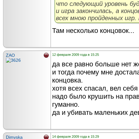
что следующий уровень бу
и игра закончилась, а концо
всех мною пройденных игр. 
Там несколько концовок...
ZAO
12 февраля 2009 года в 15:25
да все равно больше нет ж
и тогда почему мне достал
концовка.
хотя всех спасал, вел себя
надо было крушить на прав
гуманно.
да и убивать маленьких девоч
Dimyska
14 февраля 2009 года в 15:29