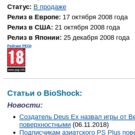
Статус:
В продаже
Релиз в Европе:
17 октября 2008 года
Релиз в США:
21 октября 2008 года
Релиз в Японии:
25 декабря 2008 года
Рейтинг PEGI
:
Статьи о BioShock:
Новости:
Создатель Deus Ex назвал игры от B
поверхностными
(06.11.2018)
Подписчикам азиатского PS Plus пов