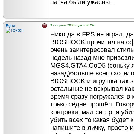
патча были ужасны...
Буня
9 февраля 2009 года в 20:24
Никогда в FPS не играл, да
BIOSHOCK прочитал на оф
очень заинтересовал стиль
недель назад мне привезли
MGS4,GTA4,CoD5 (соньку я
назад)больше всего хотело
BIOSHOCK и игрушка так за
остальные не вскрывал ка
время сразу погружался в 
тоько сёдне прошёл. Говоря
концовки, мал.систр. я уби
убить всех то какая будет 
напишите в личку, просто 