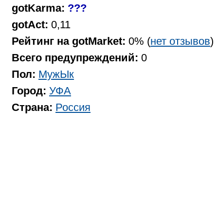
gotKarma:
???
gotAct:
0,11
Рейтинг на gotMarket:
0% (
нет отзывов
)
Всего предупреждений:
0
Пол:
МужЫк
Город:
УФА
Страна:
Россия