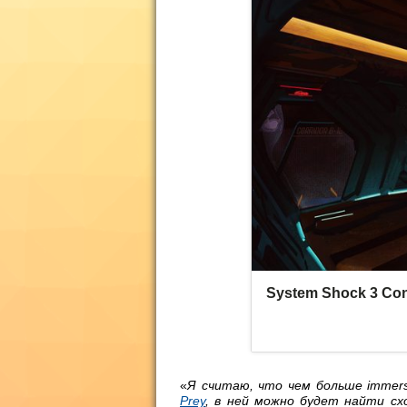
«
Я считаю, что чем больше immers
Prey
, в ней
можно будет найти с