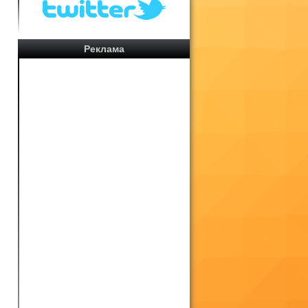
Реклама
м