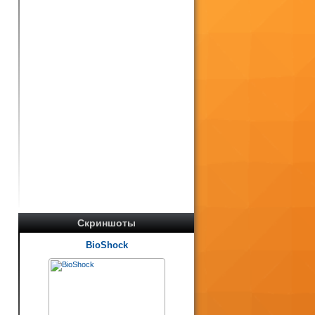
о
а
Скриншоты
BioShock