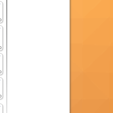
0
0
0
0