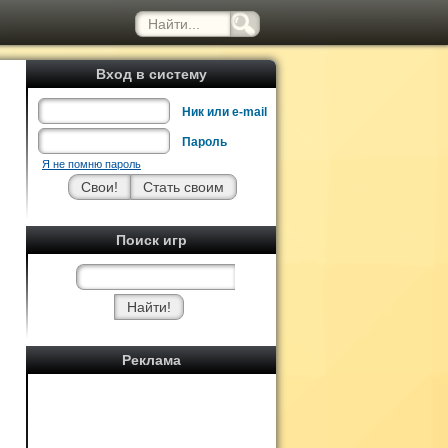
Вход в систему
Ник или e-mail
Пароль
Я не помню пароль
Поиск игр
Реклама