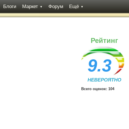
Блоги
Маркет
Форум
Ещё
▼
▼
Рейтинг
9.3
НЕВЕРОЯТНО
Всего оценок:
104