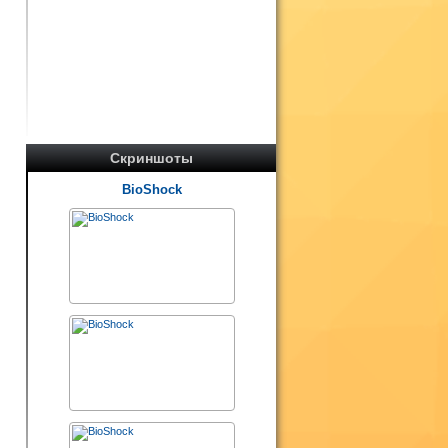
Скриншоты
BioShock