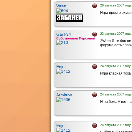
Wren
20 августа 2007 года
Игра просто охуен
Garik94
23 августа 2007 года
Собственной Персоной
2Wren.Я те бан не
форуме есть прави
Enjoi
24 августа 2007 года
Игра класная тока
Armitron
24 августа 2007 года
И на бокс. А вот н
Enjoi
24 августа 2007 года