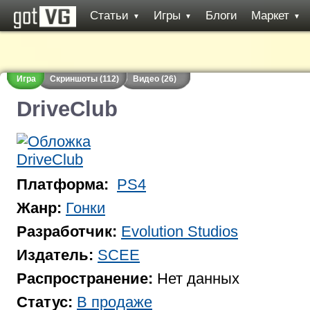
Статьи
Игры
Блоги
Маркет
▼
▼
▼
Игра
Скриншоты (112)
Видео (26)
DriveClub
Платформа:
PS4
Жанр:
Гонки
Разработчик:
Evolution Studios
Издатель:
SCEE
Распространение:
Нет данных
Статус:
В продаже