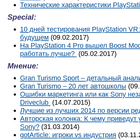
Технические характеристики PlayStati
Special:
10 дней тестирования PlayStation VR
будущем
(09.02.2017)
На PlayStation 4 Pro вышел Boost Mo
работать лучше?
(05.02.2017)
Мнение:
Gran Turismo Sport – детальный анал
Gran Turismo – 20 лет автошколы
(09.
Ошибки маркетинга или как Sony не
Driveclub
(14.07.2015)
Лучшие из лучших 2014 по версии ре
Авторская колонка: К чему приведут
Sony?
(31.03.2014)
gotArticle: игроки vs индустрия
(03.11.