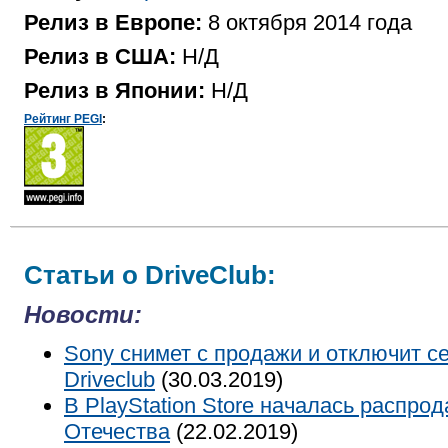
Релиз в Европе:
8 октября 2014 года
Релиз в США:
Н/Д
Релиз в Японии:
Н/Д
Рейтинг PEGI
:
Статьи о DriveClub:
Новости:
Sony снимет с продажи и отключит с
Driveclub
(30.03.2019)
В PlayStation Store началась распро
Отечества
(22.02.2019)