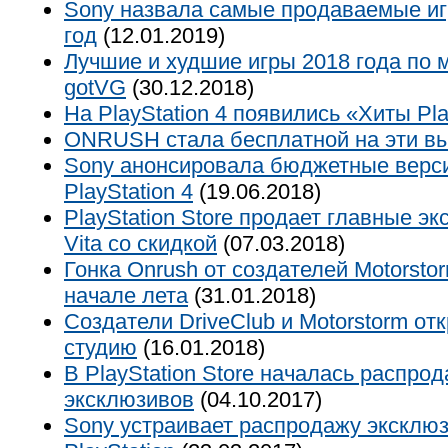
Sony назвала самые продаваемые игр
год
(12.01.2019)
Лучшие и худшие игры 2018 года по
gotVG
(30.12.2018)
На PlayStation 4 появились «Хиты Pla
ONRUSH стала бесплатной на эти в
Sony анонсировала бюджетные верси
PlayStation 4
(19.06.2018)
PlayStation Store продает главные э
Vita со скидкой
(07.03.2018)
Гонка Onrush от создателей Motorstor
начале лета
(31.01.2018)
Создатели DriveClub и Motorstorm о
студию
(16.01.2018)
В PlayStation Store началась распро
эксклюзивов
(04.10.2017)
Sony устраивает распродажу эксклю