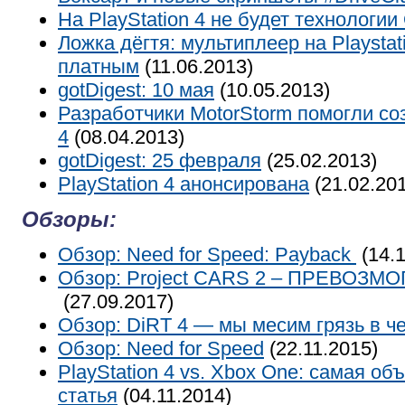
На PlayStation 4 не будет технологии
Ложка дёгтя: мультиплеер на Playstat
платным
(11.06.2013)
gotDigest: 10 мая
(10.05.2013)
Разработчики MotorStorm помогли со
4
(08.04.2013)
gotDigest: 25 февраля
(25.02.2013)
PlayStation 4 анонсирована
(21.02.20
Обзоры:
Обзор: Need for Speed: Payback
(14.1
Обзор: Project CARS 2 – ПРЕВОЗМО
(27.09.2017)
Обзор: DiRT 4 — мы месим грязь в ч
Обзор: Need for Speed
(22.11.2015)
PlayStation 4 vs. Xbox One: самая об
статья
(04.11.2014)