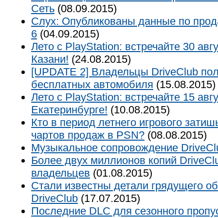
Сеть
(08.09.2015)
Слух: Опубликованы данные по прод
6
(04.09.2015)
Лето с PlayStation: встречайте 30 авг
Казани!
(24.08.2015)
[UPDATE 2] Владельцы DriveClub пол
бесплатных автомобиля
(15.08.2015)
Лето с PlayStation: встречайте 15 авг
Екатеринбурге!
(10.08.2015)
Кто в период летнего игрового затиш
чартов продаж в PSN?
(08.08.2015)
Музыкальное сопровождение DriveCl
Более двух миллионов копий DriveCl
владельцев
(01.08.2015)
Стали известны детали грядущего о
DriveClub
(17.07.2015)
Последние DLC для сезонного пропус