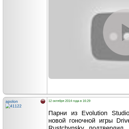
apolon
12 октября 2014 года в 16:29
Парни из Evolution Stud
новой гоночной игры Driv
Rustchynsky подтвердил,