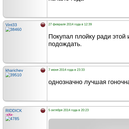
Vint33
27 февраля 2014 года в 12:39
Покупал плойку ради этой 
подождать.
kharichev
7 июня 2014 года в 23:33
однозначно лучшая гоночная
RIDDICK
5 октября 2014 года в 20:23
-xXx-