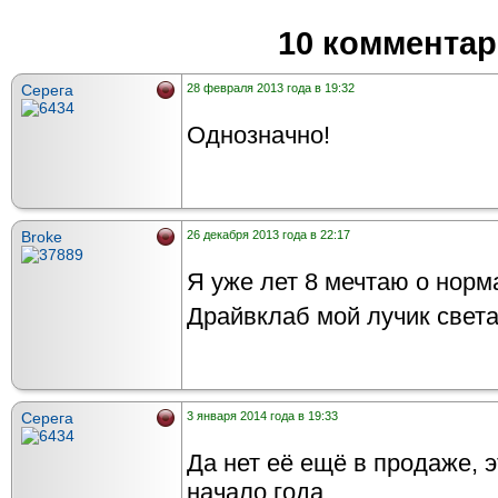
10 коммента
Серега
28 февраля 2013 года в 19:32
Однозначно!
Broke
26 декабря 2013 года в 22:17
Я уже лет 8 мечтаю о норм
Драйвклаб мой лучик свет
Серега
3 января 2014 года в 19:33
Да нет её ещё в продаже, э
начало года