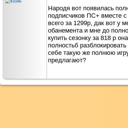
Народя вот появилась пол
подписчиков ПС+ вместе с
всего за 1299р, дак вот у м
обанемента и мне до полно
купить сезонку за 818 р он
полностьб разблокировать 
себе такую же полнюю игру
предлагают?