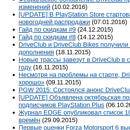
изменений
(10.02.2016)
[UPDATE] В PlayStation Store старто
новогодней распродажи
(07.01.2016)
Гайд по скидкам #9
(24.12.2015)
Гайд по скидкам #8
(14.12.2015)
DriveClub и DriveClub Bikes получили
дополнения
(18.11.2015)
Новые трассы завезут в DriveClub в
году
(16.11.2015)
Несмотря на проблемы на старте, Dr
хорошо»
(09.11.2015)
PGW 2015: Состоялся анонс DriveClu
[UPDATE] Объявлена октябрьская по
подписчиков PlayStation Plus
(06.10.2
Журнал EDGE опубликовал список 10
времён
(29.09.2015)
Первые оценки Forza Motorsport 6 вы