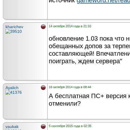
источник
gameword.net/read
kharichev
14 октября 2014 года в 21:10
обновление 1.03 пока что 
обещанных допов за терпе
составляющей! Впечатление
поиграть, ждем сервера"
Ayalich
16 октября 2014 года в 08:44
А бесплатная ПС+ версия к
отменили?
vaukak
5 сентября 2015 года в 02:35