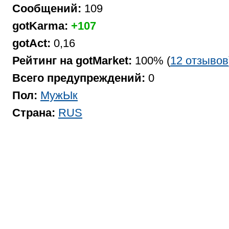
Сообщений:
109
gotKarma:
+107
gotAct:
0,16
Рейтинг на gotMarket:
100% (
12 отзывов
Всего предупреждений:
0
Пол:
МужЫк
Страна:
RUS