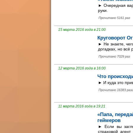
► Очередная вар
руки.
Прочитано 5161 раз
15 марта 2016 года в 21:00
Круговорот Ог
► Не знаете, чег
догадках, но всё
Прочитано 7029 раз
12 марта 2016 года в 16:00
Что происходи
► И куда это при
Прочитано 16383 раз
11 марта 2016 года в 19:21
«Папа, переда
геймеров
► Если вы загл
страховой агент