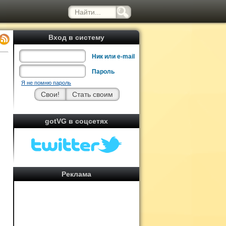
Вход в систему
Ник или e-mail
Пароль
Я не помню пароль
gotVG в соцсетях
Реклама