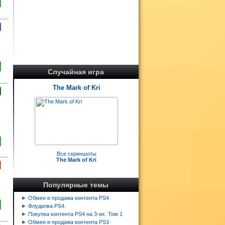
Случайная игра
The Mark of Kri
Все скриншоты
The Mark of Kri
Популярные темы
►
Обмен и продажа контента PS4
►
Флудилка PS4.
►
Покупка контента PS4 на 3-их. Том 1
►
Обмен и продажа контента PS3