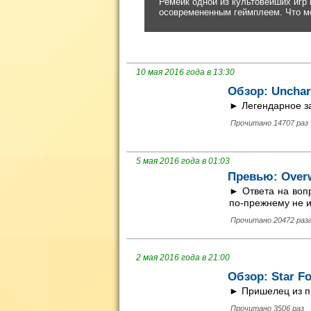
10 мая 2016 года в 13:30
Обзор: Unchart
► Легендарное за
Прочитано 14707 раз
5 мая 2016 года в 01:03
Превью: Over
► Ответа на вопр
по-прежнему не 
Прочитано 20472 раз
2 мая 2016 года в 21:00
Обзор: Star Fo
► Пришелец из п
Прочитано 3506 раз