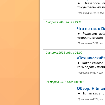
► Оказалось ли
триумфальным или
Прочитано 11811 раз
5 апреля 2016 года в 21:00
Что не так с Da
► Редакция gotV
устроила вторая 
Прочитано 7457 раз
2 апреля 2016 года в 21:00
«Технический»
► Razer Wildcat 
геймпадах измени
Прочитано 6677 раз
31 марта 2016 года в 00:00
Обзор: Hitman
► Hitman как в то
Прочитано 4375 раз