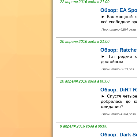
22 апреля 2016 года в 21:00
Обзор: EA Spo
► Как мощный ха
всё свободное вр
Прочитано 4284 раза
20 апреля 2016 года в 21:00
Обзор: Ratche
► Тот редкий сл
достойным.
Прочитано 6613 раз
20 апреля 2016 года в 00:00
Обзор: DiRT R
► Спустя четыре
добралась до к
ожидание?
Прочитано 4284 раза
9 апреля 2016 года в 09:00
Обзор: Dark So