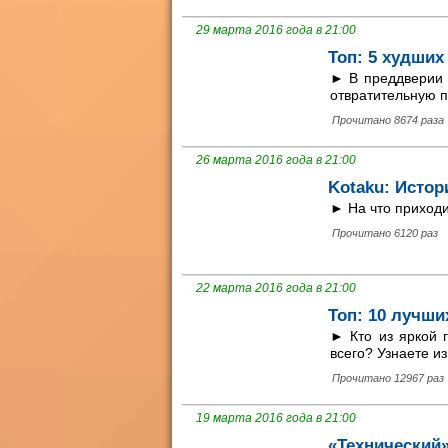
29 марта 2016 года в 21:00
Топ: 5 худших
► В преддверии в
отвратительную п
Прочитано 8674 раза
26 марта 2016 года в 21:00
Kotaku: Истор
► На что приходи
Прочитано 6120 раз
22 марта 2016 года в 21:00
Топ: 10 лучши
► Кто из яркой 
всего? Узнаете и
Прочитано 12967 раз
19 марта 2016 года в 21:00
«Технический»