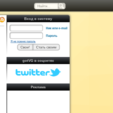
Вход в систему
Ник или e-mail
Пароль
Я не помню пароль
gotVG в соцсетях
Реклама