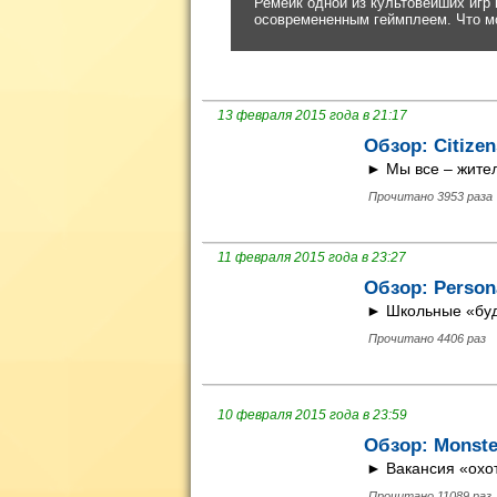
13 февраля 2015 года в 21:17
Обзор: Citize
► Мы все – жите
Прочитано 3953 раза
11 февраля 2015 года в 23:27
Обзор: Person
► Школьные «буд
Прочитано 4406 раз
10 февраля 2015 года в 23:59
Обзор: Monste
► Вакансия «охот
Прочитано 11089 раз