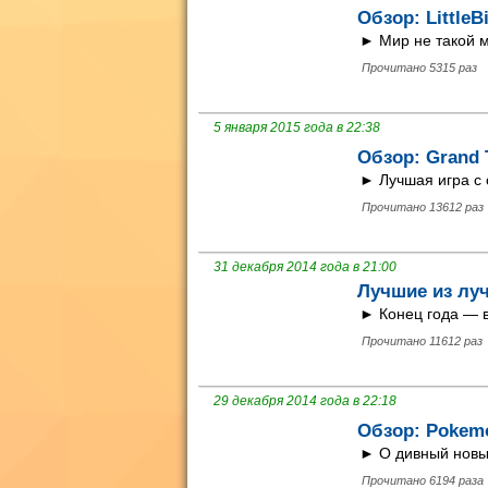
Обзор: LittleB
► Мир не такой м
Прочитано 5315 раз
5 января 2015 года в 22:38
Обзор: Grand 
► Лучшая игра с
Прочитано 13612 раз
31 декабря 2014 года в 21:00
Лучшие из луч
► Конец года — в
Прочитано 11612 раз
29 декабря 2014 года в 22:18
Обзор: Pokemo
► О дивный новы
Прочитано 6194 раза