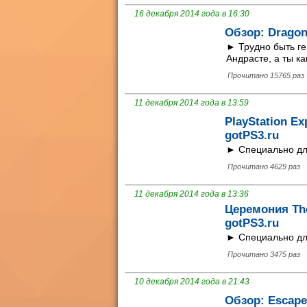
16 декабря 2014 года в 16:30
Обзор: Dragon 
► Трудно быть ге
Андрасте, а ты ка
Прочитано 15765 раз
11 декабря 2014 года в 13:59
PlayStation E
gotPS3.ru
► Специально для
Прочитано 4629 раз
11 декабря 2014 года в 13:36
Церемония Th
gotPS3.ru
► Специально для
Прочитано 3475 раз
10 декабря 2014 года в 21:43
Обзор: Escape 