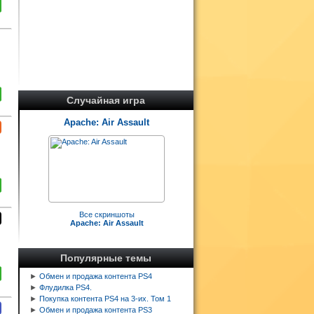
Случайная игра
Apache: Air Assault
Все скриншоты
Apache: Air Assault
Популярные темы
►
Обмен и продажа контента PS4
►
Флудилка PS4.
►
Покупка контента PS4 на 3-их. Том 1
►
Обмен и продажа контента PS3