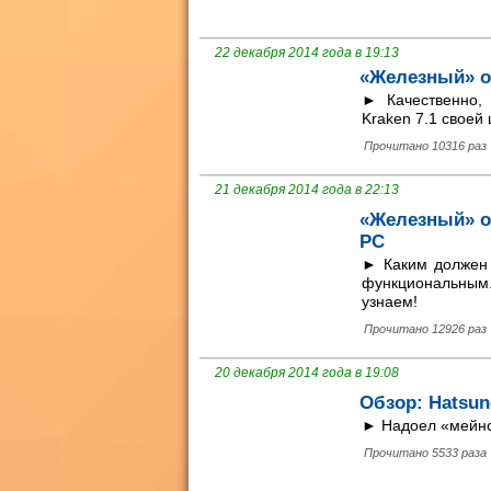
22 декабря 2014 года в 19:13
«Железный» об
► Качественно, 
Kraken 7.1 своей
Прочитано 10316 раз
21 декабря 2014 года в 22:13
«Железный» об
PC
► Каким должен 
функциональным
узнаем!
Прочитано 12926 раз
20 декабря 2014 года в 19:08
Обзор: Hatsun
► Надоел «мейнст
Прочитано 5533 раза