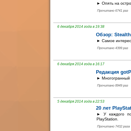
► Опять на остро
Прочитано 6741 раз
6 декабря 2014 года в 19:38
Обзор: Stealt
► Самое интересн
Прочитано 4399 раз
6 декабря 2014 года в 16:17
Редакция gotP
► Многогранный к
Прочитано 8949 раз
5 декабря 2014 года в 22:53
20 лет PlaySt
► У каждого по
PlayStation.
Прочитано 7432 раза