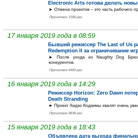
Electronic Arts готова делать но
► Отмена проектов – это часть рабочего п
Прочитано 1596 раз
17 января 2019 года в 08:59
Бывший режиссер The Last of Us 
Redemption II за ограничивание иг
► После ухода из Naughty Dog Брюс
конкурентов.
Прочитано 4490 раз
16 января 2019 года в 14:29
Режиссер Horizon: Zero Dawn поте
Death Stranding
► Проект Хидэо Кодзимы хвалят очень ув
Прочитано 4838 раз
15 января 2019 года в 18:43
Объявлена дата выхода финальног