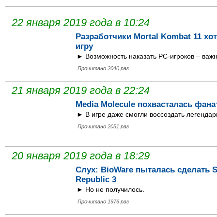
22 января 2019 года в 10:24
Разработчики Mortal Kombat 11 хо
игру
► Возможность наказать PC-игроков – важ
Прочитано 2040 раз
21 января 2019 года в 22:24
Media Molecule похвасталась фан
► В игре даже смогли воссоздать легендар
Прочитано 2051 раз
20 января 2019 года в 18:29
Слух: BioWare пыталась сделать St
Republic 3
► Но не получилось.
Прочитано 1976 раз