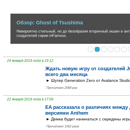
Обзор: Ghost of Tsushima
Невероятно стильный, но до безобразия вторичный экшен в антура
создателей серии inFamous.
24 января 2019 года в 19:12
Ждать новую игру от создателей J
всего два месяца
► Шутер Generation Zero от Avalance Studi
Прочитано 2068 раз
22 января 2019 года в 17:06
EA рассказала о различиях между
версиями Anthem
► Демка будет начинаться с середины игры
Прочитано 1562 раза