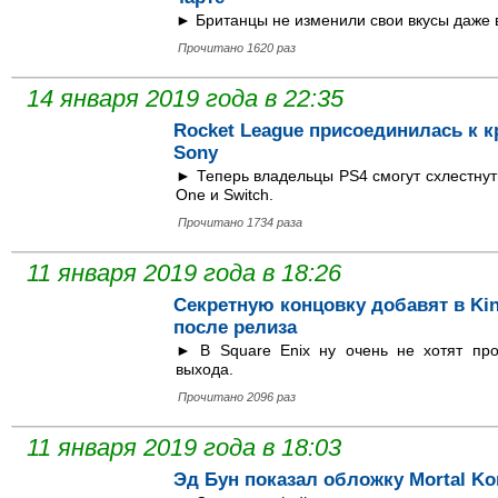
► Британцы не изменили свои вкусы даже в
Прочитано 1620 раз
14 января 2019 года в 22:35
Rocket League присоединилась к 
Sony
► Теперь владельцы PS4 смогут схлестнут
One и Switch.
Прочитано 1734 раза
11 января 2019 года в 18:26
Cекретную концовку добавят в King
после релиза
► В Square Enix ну очень не хотят про
выхода.
Прочитано 2096 раз
11 января 2019 года в 18:03
Эд Бун показал обложку Mortal Ko