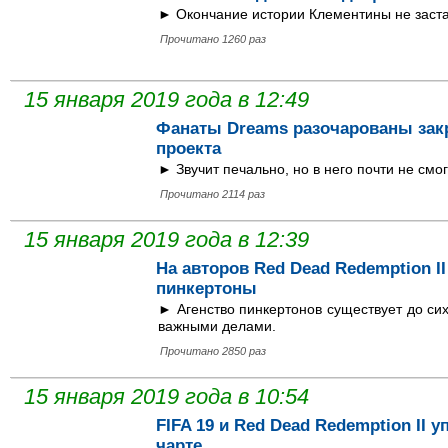
► Окончание истории Клементины не застав
Прочитано 1260 раз
15 января 2019 года в 12:49
Фанаты Dreams разочарованы зак
проекта
► Звучит печально, но в него почти не смог
Прочитано 2114 раз
15 января 2019 года в 12:39
На авторов Red Dead Redemption I
пинкертоны
► Агенство пинкертонов существует до сих
важными делами.
Прочитано 2850 раз
15 января 2019 года в 10:54
FIFA 19 и Red Dead Redemption II 
чарте