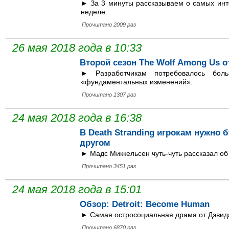
► За 3 минуты рассказываем о самых инте
неделе.
Прочитано 2009 раз
26 мая 2018 года в 10:33
Второй сезон The Wolf Among Us 
► Разработчикам потребовалось бол
«фундаментальных изменений».
Прочитано 1307 раз
24 мая 2018 года в 16:38
В Death Stranding игрокам нужно 
другом
► Мадс Миккельсен чуть-чуть рассказал об
Прочитано 3451 раз
24 мая 2018 года в 15:01
Обзор: Detroit: Become Human
► Самая остросоциальная драма от Дэвид
Прочитано 6870 раз