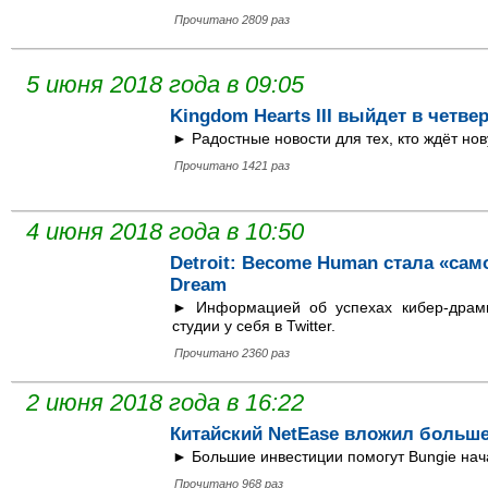
Прочитано 2809 раз
5 июня 2018 года в 09:05
Kingdom Hearts III выйдет в четве
► Радостные новости для тех, кто ждёт нов
Прочитано 1421 раз
4 июня 2018 года в 10:50
Detroit: Become Human стала «сам
Dream
► Информацией об успехах кибер-драмы
студии у себя в Twitter.
Прочитано 2360 раз
2 июня 2018 года в 16:22
Китайский NetEase вложил больше
► Большие инвестиции помогут Bungie нач
Прочитано 968 раз