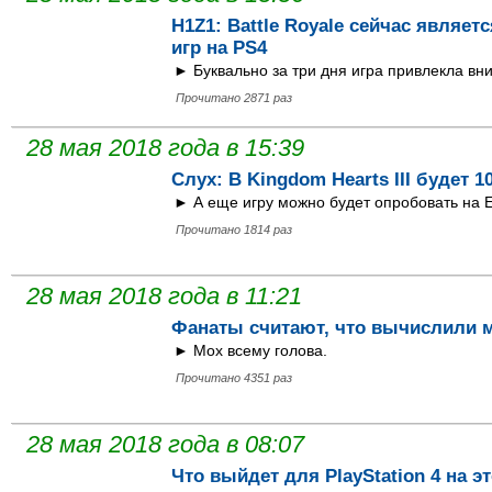
H1Z1: Battle Royale сейчас являе
игр на PS4
► Буквально за три дня игра привлекла вн
Прочитано 2871 раз
28 мая 2018 года в 15:39
Слух: В Kingdom Hearts III будет 1
► А еще игру можно будет опробовать на Е
Прочитано 1814 раз
28 мая 2018 года в 11:21
Фанаты считают, что вычислили м
► Мох всему голова.
Прочитано 4351 раз
28 мая 2018 года в 08:07
Что выйдет для PlayStation 4 на эт