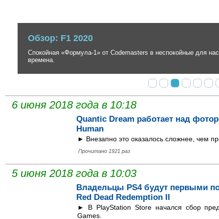
Обзор: F1 2020
Спокойная «Формула-1» от Codemasters в неспокойные для настоя
времена.
6 июня 2018 года в 10:18
Quantic Dream работает над фото
Human
► Внезапно это оказалось сложнее, чем пр
Прочитано 1921 раз
5 июня 2018 года в 10:03
Владельцы PS4 будут первыми по
Red Dead Redemption II
► В PlayStation Store начался сбор пре
Games.