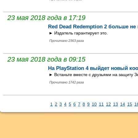
23 мая 2018 года в 17:19
Red Dead Redemption 2 больше не 
► Издатель гарантирует это.
Прочитано 2363 раза
23 мая 2018 года в 09:15
На PlayStation 4 выйдет новый коо
► Встаньте вместе с друзьями на защиту З
Прочитано 1742 раза
1
2
3
4
5
6
7
8
9
10
11
12
13
14
15
1