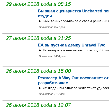
29 июня 2018 года в 08:15
Бывшая сценаристка Uncharted по
студии
► Эми Хенниг объявила о своем решении 
Прочитано 2571 раз
27 июня 2018 года в 21:25
EA выпустила демку Unravel Two
► Но поиграть в нее можно только до 30 и
Прочитано 1454 раза
26 июня 2018 года в 15:00
Режиссер A Way Out восхваляет от
разработчикам
► «У людей бы отвисла челюсть от удивле
Прочитано 1187 раз
26 июня 2018 года в 12:07