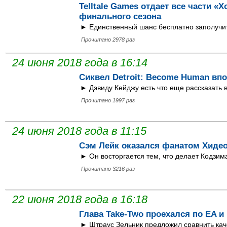
Telltale Games отдает все части «
финального сезона
► Единственный шанс бесплатно заполучит
Прочитано 2978 раз
24 июня 2018 года в 16:14
Сиквел Detroit: Become Human вп
► Дэвиду Кейджу есть что еще рассказать 
Прочитано 1997 раз
24 июня 2018 года в 11:15
Сэм Лейк оказался фанатом Хиде
► Он восторгается тем, что делает Кодзима
Прочитано 3216 раз
22 июня 2018 года в 16:18
Глава Take-Two проехался по EA и 
► Штраус Зельник предложил сравнить каче