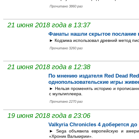
Прочитано 3860 раз
21 июня 2018 года в 13:37
Фанаты нашли скрытое послание в
► Кодзима использовал древний метод пи
Прочитано 3260 раз
21 июня 2018 года в 12:38
По мнению издателя Red Dead Rede
однопользовательские игры живе
► Нельзя променять историю и прописанн
с мультиплеера.
Прочитано 2270 раз
19 июня 2018 года в 23:06
Valkyria Chronicles 4 доберется д
► Sega объявила европейскую и америк
«Хроник Валькирии».