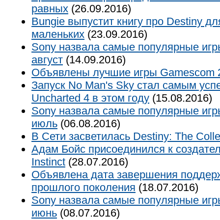
равных
(26.09.2016)
Bungie выпустит книгу про Destiny д
маленьких
(23.09.2016)
Sony назвала самые популярные игр
август
(14.09.2016)
Объявлены лучшие игры Gamescom 
Запуск No Man's Sky стал самым ус
Uncharted 4 в этом году
(15.08.2016)
Sony назвала самые популярные игр
июль
(06.08.2016)
В Сети засветилась Destiny: The Colle
Адам Бойс присоединился к создателя
Instinct
(28.07.2016)
Объявлена дата завершения поддерж
прошлого поколения
(18.07.2016)
Sony назвала самые популярные игр
июнь
(08.07.2016)