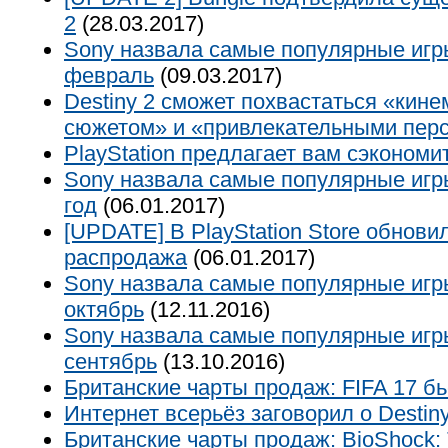
2
(28.03.2017)
Sony назвала самые популярные игр
февраль
(09.03.2017)
Destiny 2 сможет похвастаться «кин
сюжетом» и «привлекательными пер
PlayStation предлагает вам сэкономи
Sony назвала самые популярные игр
год
(06.01.2017)
[UPDATE] В PlayStation Store обнови
распродажа
(06.01.2017)
Sony назвала самые популярные игр
октябрь
(12.11.2016)
Sony назвала самые популярные игр
сентябрь
(13.10.2016)
Британские чарты продаж: FIFA 17 б
Интернет всерьёз заговорил о Destiny
Британские чарты продаж: BioShock: T