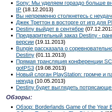
Sony: Мы уделяем гораздо больше 
IP
(18.12.2013)
Вы непременно столкнетесь с неудаче
Джек Треттон в восторге от игр для Pl
Destiny выйдет в сентябре
(07.12.201
Предварительный заказ Destiny - ран
версии
(19.11.2013)
Bungie рассказала о соревновательн
Destiny
(01.11.2013)
Прямая трансляция конференции S
gotPS3
(19.08.2013)
Новый слоган PlayStation: громче и 
некуда
(10.05.2013)
Destiny будет выглядеть потрясающе
Обзоры:
Обзор: Borderlands Game of the Year E