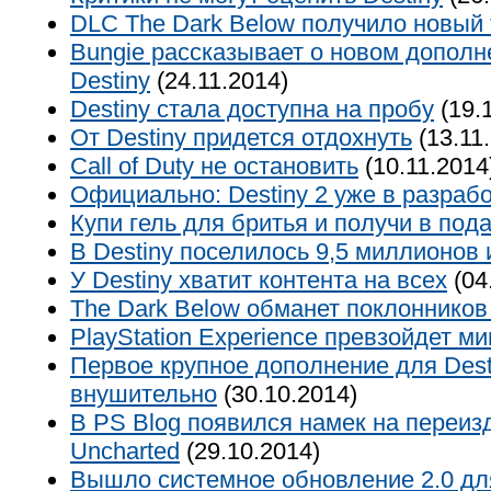
DLC The Dark Below получило новый
Bungie рассказывает о новом дополн
Destiny
(24.11.2014)
Destiny стала доступна на пробу
(19.
От Destiny придется отдохнуть
(13.11
Call of Duty не остановить
(10.11.2014
Официально: Destiny 2 уже в разраб
Купи гель для бритья и получи в пода
В Destiny поселилось 9,5 миллионов 
У Destiny хватит контента на всех
(04
The Dark Below обманет поклонников
PlayStation Experience превзойдет 
Первое крупное дополнение для Dest
внушительно
(30.10.2014)
В PS Blog появился намек на переиз
Uncharted
(29.10.2014)
Вышло системное обновление 2.0 дл