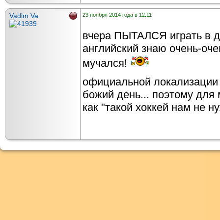
Vadim Va
23 ноября 2014 года в 12:11
вчера ПЫТАЛСЯ играть в дем
английский знаю очень-очен
мучался!
официальной локализации н
божий день... поэтому для 
как "такой хоккей нам не нуж