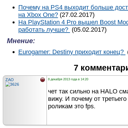
Почему на PS4 выходит больше дост
на Xbox One?
(27.02.2017)
На PlayStation 4 Pro вышел Boost Mo
работать лучше?
(05.02.2017)
Мнение:
Eurogamer: Destiny приходит конец?
7 комментар
ZAO
8 декабря 2013 года в 14:20
чет так сильно на HALO сма
вижу. И почему от третьего
роликам это fps.