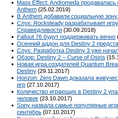
Mass Effect: Andromeda продавалась
Anthem
(25.02.2019)
В Anthem добавили социальную зону 
Слух: Rocksteady разрабатывает игру
Справедливости
(30.09.2018)
Fallout 76 будут поддерживать вечно
Осенний аддон для Destiny 2 предста
Слух: Разработка Destiny 3 уже нача
Обзор: Destiny 2 – Curse of Osiris
(15.
Новая игра создателей Quantum Brea
Destiny
(29.11.2017)
Horizon: Zero Dawn доказала живуче
игр
(27.10.2017)
Количество играющих в Destiny 2 уп
человек
(23.10.2017)
Sony назвала самые популярные игр
сентябрь
(07.10.2017)