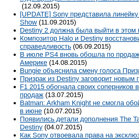
(12.09.2015)
[UPDATE] Sony представила линейку 
Show
(11.09.2015)
Destiny 2 должна была выйти в этом
Композитор Halo и Destiny восстанов
справедливость
(06.09.2015)
В июле PS4 вновь обошла по прода
Америке
(14.08.2015)
Bungie объяснила смену голоса Приз
Призрак из Destiny заговорит новым 
F1 2015 обогнала своих соперников в
продаж
(13.07.2015)
Batman: Arkham Knight не смогла обой
в июне
(10.07.2015)
Появились детали дополнения The Ta
Destiny
(04.07.2015)
Как Sony отвоевала права на эксклю