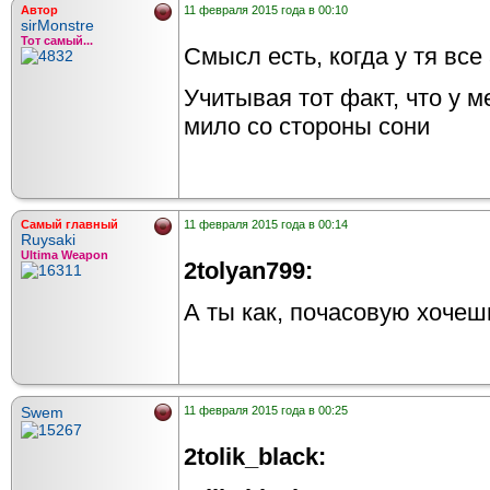
Автор
11 февраля 2015 года в 00:10
sirMonstre
Тот самый...
Смысл есть, когда у тя вс
Учитывая тот факт, что у м
мило со стороны сони
Самый главный
11 февраля 2015 года в 00:14
Ruysaki
Ultima Weapon
2tolyan799:
А ты как, почасовую хочеш
Swem
11 февраля 2015 года в 00:25
2tolik_black: