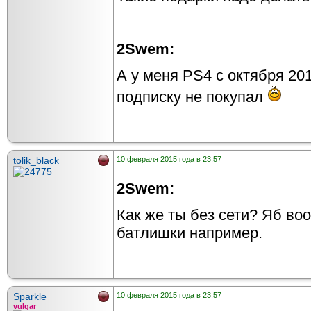
2Swem:
А у меня PS4 с октября 201
подписку не покупал
tolik_black
10 февраля 2015 года в 23:57
2Swem:
Как же ты без сети? Яб во
батлишки например.
Sparkle
10 февраля 2015 года в 23:57
vulgar