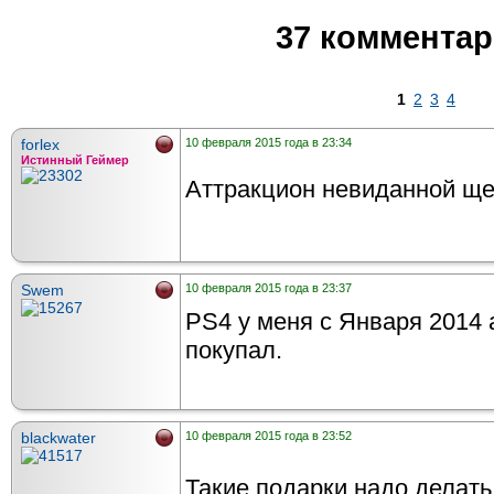
37 коммента
1
2
3
4
forlex
10 февраля 2015 года в 23:34
Истинный Геймер
Аттракцион невиданной ще
Swem
10 февраля 2015 года в 23:37
PS4 у меня с Января 2014 
покупал.
blackwater
10 февраля 2015 года в 23:52
Такие подарки надо делат