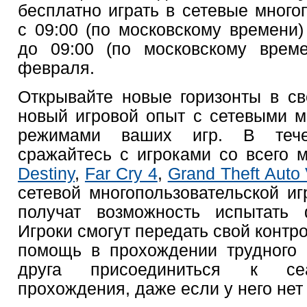
бесплатно играть в сетевые много
с 09:00 (по московскому времени)
до 09:00 (по московскому време
февраля.
Открывайте новые горизонты в св
новый игровой опыт с сетевыми м
режимами ваших игр. В теч
сражайтесь с игроками со всего м
Destiny
,
Far Cry 4
,
Grand Theft Auto
сетевой многопользовательской иг
получат возможность испытат
Игроки смогут передать свой контр
помощь в прохождении трудного 
друга присоединиться к сеа
прохождения, даже если у него нет 