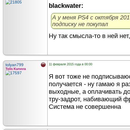
blackwater:
А у меня PS4 с октября 201
подписку не покупал
Ну так смысла-то в ней нет
tolyan799
11 февраля 2015 года в 00:00
Tolis Kurvora
Я вот тоже не подписываюсь
получается - ну гамаю я ра
выходные, а оплачивать до
тру-задрот, набивающий ф
Система не совершенна