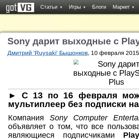
Статьи
Игры
Блоги
Маркет
▼
▼
▼
Sony дарит выходные с Play
Дмитрий 'Ruysaki' Бышонков
, 10 февраля 2015
► С 13 по 16 февраля мож
мультиплеер без подписки на 
Компания
Sony Computer Entert
объявляет о том, что все пользо
являющиеся подписчиками
Pla