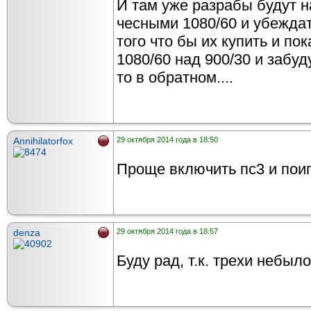
И там уже разрабы будут н
чесными 1080/60 и убеждат
того что бы их купить и по
1080/60 над 900/30 и забуд
то в обратном....
Annihilatorfox
29 октября 2014 года в 18:50
Проще включить пс3 и поиг
denza
29 октября 2014 года в 18:57
Буду рад, т.к. трехи небыло