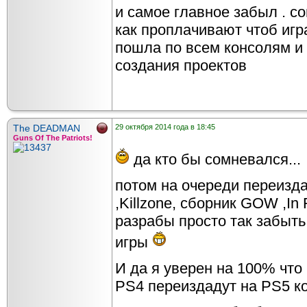
и самое главное забыл . со
как проплачивают чтоб игра
пошла по всем консолям и 
создания проектов
The DEADMAN
29 октября 2014 года в 18:45
Guns Of The Patriots!
да кто бы сомневался...
потом на очереди переизда
,Killzone, сборник GOW ,In
разрабы просто так забыт
игры
И да я уверен на 100% что 
PS4 переиздадут на PS5 ко