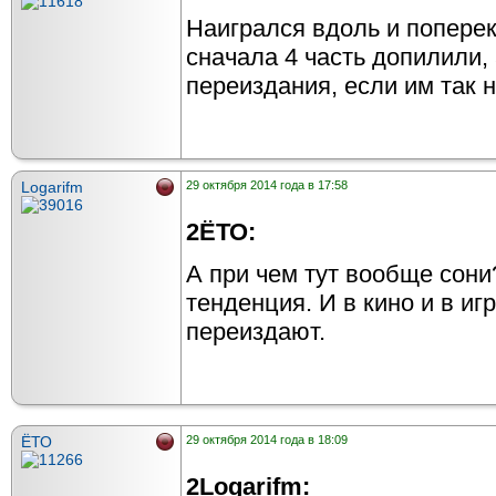
Наигрался вдоль и поперек
сначала 4 часть допилили,
переиздания, если им так 
Logarifm
29 октября 2014 года в 17:58
2ЁТО:
А при чем тут вообще сони
тенденция. И в кино и в и
переиздают.
ЁТО
29 октября 2014 года в 18:09
2Logarifm: