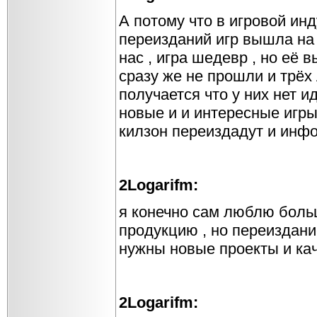
А потому что в игровой ин
переизданий игр вышла на с
нас , игра шедевр , но её 
сразу же не прошли и трёх 
получается что у них нет и
новые и и интересные игры
килзон переиздадут и инфо
2Logarifm:
я ко
нечно сам люблю больш
продукцию , но переиздание
нужны новые проекты и ка
2Logarifm: