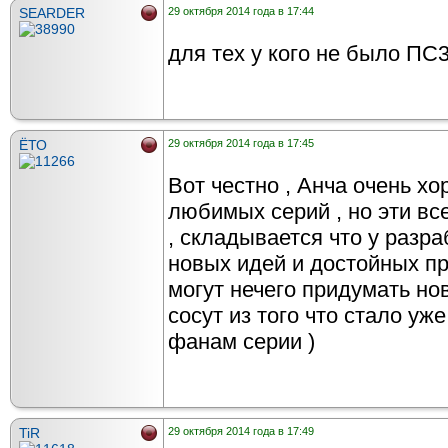
SEARDER
29 октября 2014 года в 17:44
для тех у кого не было ПС
ЁТО
29 октября 2014 года в 17:45
Вот честно , Анча очень хо
любимых серий , но эти вс
, складывается что у разра
новых идей и достойных про
могут нечего придумать нов
сосут из того что стало уже
фанам серии )
TiR
29 октября 2014 года в 17:49