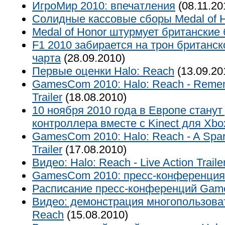
ИгроМир 2010: впечатления
(08.11.20
Солидные кассовые сборы Medal of 
Medal of Honor штурмует британские
F1 2010 забирается на трон британск
чарта
(28.09.2010)
Первые оценки Halo: Reach
(13.09.20
GamesCom 2010: Halo: Reach - Reme
Trailer
(18.08.2010)
10 ноября 2010 года в Европе станут
контроллера вместе с Kinect для Xbo
GamesCom 2010: Halo: Reach - A Spart
Trailer
(17.08.2010)
Видео: Halo: Reach - Live Action Traile
GamesCom 2010: пресс-конференция 
Расписание пресс-конференций Gam
Видео: демонстрация многопользоват
Reach
(15.08.2010)