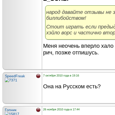
народ давайте отзывы не
биллибойством!
Стоит играть если предыд
хэйло ворс и частично втор
Меня неочень вперло хало 
рич, позже отпишусь.
SpeedFreak
7 октября 2010 года в 19:16
Она на Русском есть?
Гопник
26 ноября 2010 года в 17:44