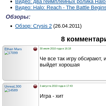
Видео: два геймплейных ролика Halo
Видео: Halo: Reach - The Battle Begins
Обзоры:
Обзор: Crysis 2
(26.04.2011)
8 комментар
Ethan Mars
30 июля 2010 года в 16:18
Че все так игру обсирают, 
выйдет хорошая
UnreaL300
3 августа 2010 года в 17:43
Игра - хит