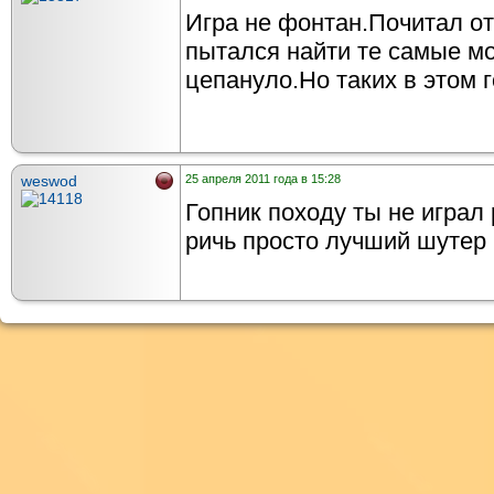
Игра не фонтан.Почитал от
пытался найти те самые мо
цепануло.Но таких в этом 
weswod
25 апреля 2011 года в 15:28
Гопник походу ты не играл р
ричь просто лучший шутер