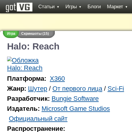
Статьи
Игры
Блоги
Маркет
▼
▼
▼
Игра
Скриншоты (15)
Halo: Reach
Платформа:
X360
Жанр:
Шутер
/
От первого лица
/
Sci-Fi
Разработчик:
Bungie Software
Издатель:
Microsoft Game Studios
Официальный сайт
Распространение: