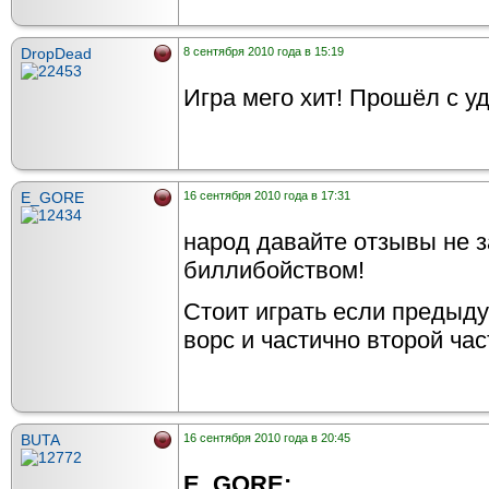
DropDead
8 сентября 2010 года в 15:19
Игра мего хит! Прошёл с у
E_GORE
16 сентября 2010 года в 17:31
народ давайте отзывы не 
биллибойством!
Стоит играть если предыду
ворс и частично второй час
BUTA
16 сентября 2010 года в 20:45
E_GORE: