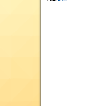
Страна:
россия