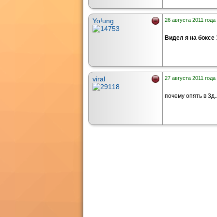
Yo!ung
26 августа 2011 года 
Видел я на боксе 3
viral
27 августа 2011 года 
почему опять в 3д..