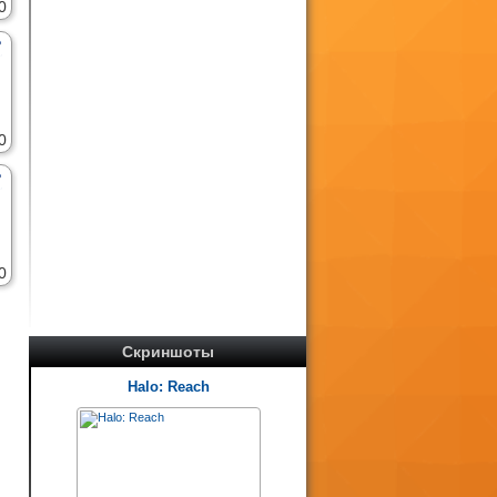
0
0
0
Скриншоты
Halo: Reach