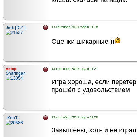
Jedi.[D.Z.]
13 сентября 2010 года в 11:18
Оценки шикарные ))
Автор
13 сентября 2010 года в 11:21
Sharingan
Игра хороша, если перетер
прошёл с удовольствием
-KenT-
13 сентября 2010 года в 11:26
Завышены, хоть и не играл...