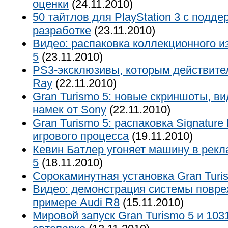
оценки
(24.11.2010)
50 тайтлов для PlayStation 3 с подде
разработке
(23.11.2010)
Видео: распаковка коллекционного и
5
(23.11.2010)
PS3-эксклюзивы, которым действител
Ray
(22.11.2010)
Gran Turismo 5: новые скриншоты, в
намек от Sony
(22.11.2010)
Gran Turismo 5: распаковка Signature
игрового процесса
(19.11.2010)
Кевин Батлер угоняет машину в рекл
5
(18.11.2010)
Сорокаминутная установка Gran Turi
Видео: демонстрация системы повреж
примере Audi R8
(15.11.2010)
Мировой запуск Gran Turismo 5 и 10