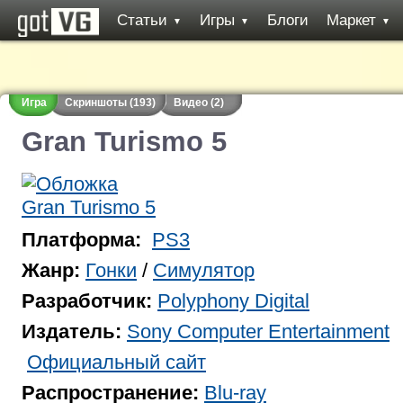
Статьи
Игры
Блоги
Маркет
▼
▼
▼
Игра
Скриншоты (193)
Видео (2)
Gran Turismo 5
Платформа:
PS3
Жанр:
Гонки
/
Симулятор
Разработчик:
Polyphony Digital
Издатель:
Sony Computer Entertainment
Официальный сайт
Распространение:
Blu-ray