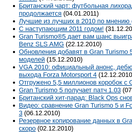
Британский чарт: футбольная лихора
продолжается
(04.01.2011)
Лучшие из лучших в 2010 по мнению
С наступающим 2011 годом!
(31.12.20
Gran Turismo®5 дает вам шанс выигр
Benz SLS AMG
(22.12.2010)
Обновления добавят в Gran Turismo 
моделей
(15.12.2010)
VGA 2010: официальный анонс, дебю
выхода Forza Motorsport 4
(12.12.2010
Отгружено 5,5 миллионов коробок с G
Gran Turismo 5 получает патч 1.03
(07
Британский хит-парад: Black Ops сно
Видео: сравнение Gran Turismo 5 и Fo
3
(06.12.2010)
Резервное копирование данных в Gra
скоро
(02.12.2010)