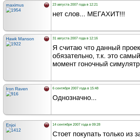
maximus
23 августа 2007 года в 12:21
нет слов... МЕГАХИТ!!!
Hawk Manson
31 августа 2007 года в 12:16
Я считаю что данный проек
обязательно, т.к. это сам
момент гоночный симулятр,
Iron Raven
6 сентября 2007 года в 15:48
Однозначно...
Enjoi
14 сентября 2007 года в 09:28
Стоет покупать только из з