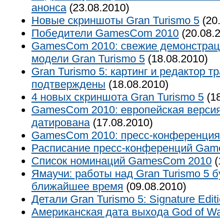
анонса
(23.08.2010)
Новые скриншоты Gran Turismo 5
(20
Победители GamesCom 2010
(20.08.
GamesCom 2010: свежие демонстрац
модели Gran Turismo 5
(18.08.2010)
Gran Turismo 5: картинг и редактор т
подтверждены
(18.08.2010)
4 новых скриншота Gran Turismo 5
(18
GamesCom 2010: европейская версия
датирована
(17.08.2010)
GamesCom 2010: пресс-конференция
Расписание пресс-конференций Gam
Список номинаций GamesCom 2010
(
Ямаучи: работы над Gran Turismo 5 
ближайшее время
(09.08.2010)
Детали Gran Turismo 5: Signature Edit
Американская дата выхода God of War