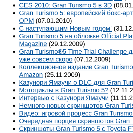
CES 2010: Gran Turismo 5 в 3D
(08.01
Gran Turismo 5: европейский бокс-ар
OPM
(07.01.2010)
С наступающим Новым годом!
(31.12
Gran Turismo 5 на обложке Official Pla
Magazine
(29.12.2009)
Gran Turismo®5 Time Trial Challenge 
уже совсем скоро
(07.12.2009)
Коллекционное издание Gran Turismo
Amazon
(25.11.2009)
Казунори Ямаучи о DLC для Gran Tur
Мотоциклы в Gran Turismo 5?
(12.11.
Интервью с Казунори Ямаучи
(11.11.
Немного новых скриншотов Gran Turi
Видео: игровой процесс Gran Turism
Очередная порция скриншотов Gran T
Скриншоты Gran Turismo 5 с Toyota F