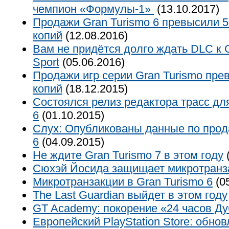
чемпион «Формулы-1»
(13.10.2017)
Продажи Gran Turismo 6 превысили 
копий
(12.08.2016)
Вам не придётся долго ждать DLC к 
Sport
(05.06.2016)
Продажи игр серии Gran Turismo пр
копий
(18.12.2015)
Состоялся релиз редактора трасс дл
6
(01.10.2015)
Слух: Опубликованы данные по прод
6
(04.09.2015)
Не ждите Gran Turismo 7 в этом году
(
Сюхэй Йосида защищает микротранз
Микротранзакции в Gran Turismo 6
(05
The Last Guardian выйдет в этом году
GT Academy: покорение «24 часов Д
Европейский PlayStation Store: обно