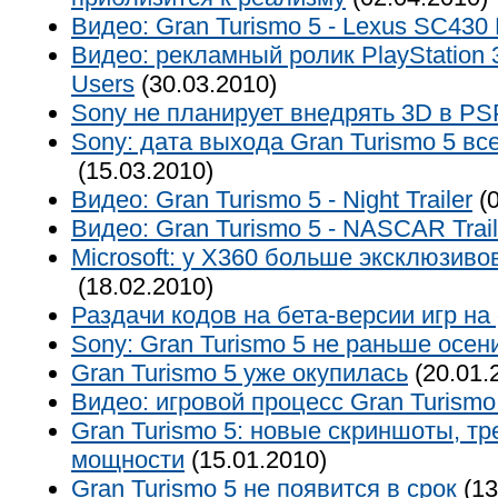
Видео: Gran Turismo 5 - Lexus SC430
Видео: рекламный ролик PlayStation 3 -
Users
(30.03.2010)
Sony не планирует внедрять 3D в P
Sony: дата выхода Gran Turismo 5 вс
(15.03.2010)
Видео: Gran Turismo 5 - Night Trailer
(0
Видео: Gran Turismo 5 - NASCAR Trai
Microsoft: у X360 больше эксклюзивов,
(18.02.2010)
Раздачи кодов на бета-версии игр на
Sony: Gran Turismo 5 не раньше осен
Gran Turismo 5 уже окупилась
(20.01.
Видео: игровой процесс Gran Turismo
Gran Turismo 5: новые скриншоты, т
мощности
(15.01.2010)
Gran Turismo 5 не появится в срок
(13