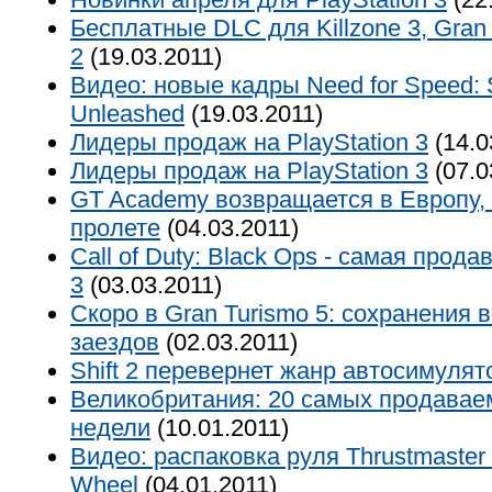
Бесплатные DLC для Killzone 3, Gran
2
(19.03.2011)
Видео: новые кадры Need for Speed: S
Unleashed
(19.03.2011)
Лидеры продаж на PlayStation 3
(14.0
Лидеры продаж на PlayStation 3
(07.0
GT Academy возвращается в Европу, 
пролете
(04.03.2011)
Call of Duty: Black Ops - самая прода
3
(03.03.2011)
Скоро в Gran Turismo 5: сохранения 
заездов
(02.03.2011)
Shift 2 перевернет жанр автосимулят
Великобритания: 20 самых продавае
недели
(10.01.2011)
Видео: распаковка руля Thrustmaster 
Wheel
(04.01.2011)