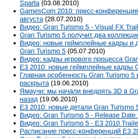
Sparta
(03.08.2010)
GamesCom 2010: пресс-конференция 
августа
(28.07.2010)
Видео: Gran Turismo 5 - Visual FX Trai
Gran Turismo 5 получит два коллекц
Видео: новые геймплейные кадры и
Gran Turismo 5
(05.07.2010)
Видео: кадры игрового процесса Gran
E3 2010: новые геймплейные кадры G
Главная особенность Gran Turismo 5 
раскрыта
(19.06.2010)
Ямаучи: мы начали внедрять 3D в Gra
назад
(19.06.2010)
E3 2010: новые детали Gran Turismo 
Видео: Gran Turismo 5 - Release Date T
Видео: Gran Turismo 5 - E3 2010 Traile
Расписание пресс-конференций E3 2