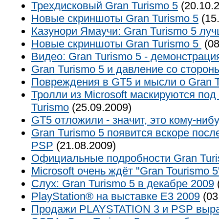
Трехдисковый Gran Turismo 5
(20.10.
Новые скриншоты Gran Turismo 5
(15
Казунори Ямаучи: Gran Turismo 5 лу
Новые скриншоты Gran Turismo 5
(08
Видео: Gran Turismo 5 - демонстрация
Gran Turismo 5 и давление со сторон
Повреждения в GT5 и мысли о Gran T
Тролли из Microsoft маскируются под
Turismo
(25.09.2009)
GT5 отложили - значит, это кому-ниб
Gran Turismo 5 появится вскоре посл
PSP
(21.08.2009)
Официальные подробности Gran Turi
Microsoft очень ждёт "Gran Tourismo 5
Слух: Gran Turismo 5 в декабре 2009
PlayStation® на выставке E3 2009
(03
Продажи PLAYSTATION 3 и PSP выра