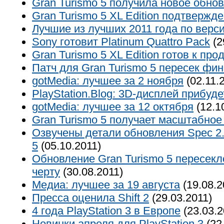
Gran Turismo 5 получила новое обно
Gran Turismo 5 XL Edition подтвержд
Лучшие из лучших 2011 года по верс
Sony готовит Platinum Quattro Pack
(2
Gran Turismo 5 XL Edition готов к про
Патч для Gran Turismo 5 пересек фи
gotMedia: лучшее за 2 ноября
(02.11.
PlayStation.Blog: 3D-дисплей прибуде
gotMedia: лучшее за 12 октября
(12.1
Gran Turismo 5 получает масштабное
Озвучены детали обновления Spec 2.
5
(05.10.2011)
Обновление Gran Turismo 5 пересек
черту
(30.08.2011)
Медиа: лучшее за 19 августа
(19.08.2
Пресса оценила Shift 2
(29.03.2011)
4 года PlayStation 3 в Европе
(23.03.2
Новинки апреля для PlayStation 3
(22