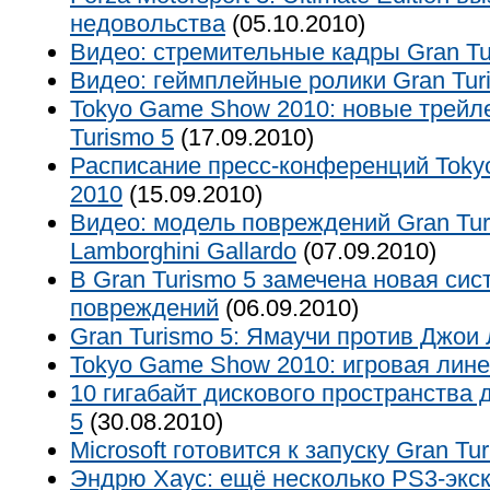
недовольства
(05.10.2010)
Видео: стремительные кадры Gran Tu
Видео: геймплейные ролики Gran Tur
Tokyo Game Show 2010: новые трейл
Turismo 5
(17.09.2010)
Расписание пресс-конференций Tok
2010
(15.09.2010)
Видео: модель повреждений Gran Tur
Lamborghini Gallardo
(07.09.2010)
В Gran Turismo 5 замечена новая сис
повреждений
(06.09.2010)
Gran Turismo 5: Ямаучи против Джои
Tokyo Game Show 2010: игровая лине
10 гигабайт дискового пространства 
5
(30.08.2010)
Microsoft готовится к запуску Gran Tu
Эндрю Хаус: ещё несколько PS3-экс