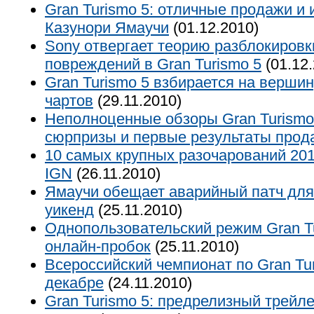
Gran Turismo 5: отличные продажи и
Казунори Ямаучи
(01.12.2010)
Sony отвергает теорию разблокиров
повреждений в Gran Turismo 5
(01.12.
Gran Turismo 5 взбирается на верши
чартов
(29.11.2010)
Неполноценные обзоры Gran Turismo
сюрпризы и первые результаты прод
10 самых крупных разочарований 201
IGN
(26.11.2010)
Ямаучи обещает аварийный патч для 
уикенд
(25.11.2010)
Однопользовательский режим Gran Tu
онлайн-пробок
(25.11.2010)
Всероссийский чемпионат по Gran Tur
декабре
(24.11.2010)
Gran Turismo 5: предрелизный трейл