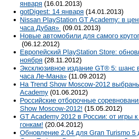
января
(16.01.2013)
gotDigest: 14 января
(14.01.2013)
Nissan PlayStation GT Academy: в це
часа Дубая»
(09.01.2013)
Новые автомобили для самого крутог
(06.12.2012)
Европейский PlayStation Store: обно
ноября
(28.11.2012)
Эксклюзивное издание GT® 5: шанс в
часа Ле-Мана»
(11.09.2012)
На Trend Show Moscow-2012 выбран
Academy
(01.06.2012)
Российские отборочные соревновани
Show Moscow-2012!
(15.05.2012)
GT Academy 2012 в России: от игры
гонкам!
(20.04.2012)
Обновление 2.04 для Gran Turismo 5