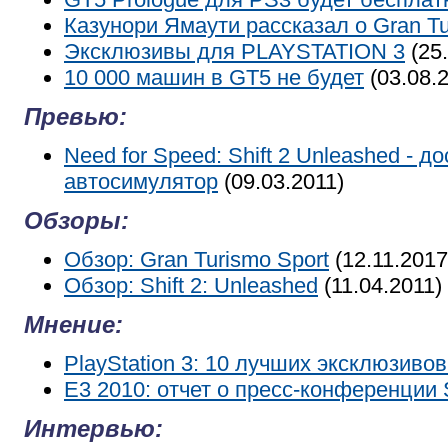
Казунори Ямаути рассказал о Gran Tu
Эксклюзивы для PLAYSTATION 3
(25.
10 000 машин в GT5 не будет
(03.08.
Превью:
Need for Speed: Shift 2 Unleashed - д
автосимулятор
(09.03.2011)
Обзоры:
Обзор: Gran Turismo Sport
(12.11.2017
Обзор: Shift 2: Unleashed
(11.04.2011)
Мнение:
PlayStation 3: 10 лучших эксклюзивов
E3 2010: отчет о пресс-конференции
Интервью: