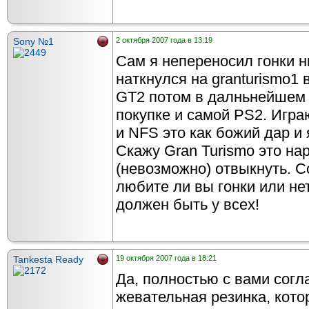
Sony №1
2 октября 2007 года в 13:19
Cам я непереносил гонки н
наткнулся на granturismo1 
GT2 потом в далньнейшем э
покупке и самой PS2. Игра
и NFS это как божий дар и
Скажу Gran Turismo это на
(невозможно) отвыкнуть. С
любите ли вы гонки или не
должен быть у всех!
Tankesta Ready
19 октября 2007 года в 18:21
Да, полностью с вами согла
жевательная резинка, кото