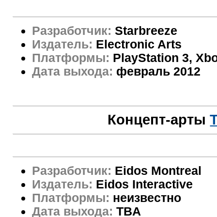
Разработчик:
Starbreeze
Издатель:
Electronic Arts
Платформы:
PlayStation 3, Xb
Дата выхода:
февраль 2012
Концепт-арты
T
Разработчик:
Eidos Montreal
Издатель:
Eidos Interactive
Платформы:
неизвестно
Дата выхода:
TBA