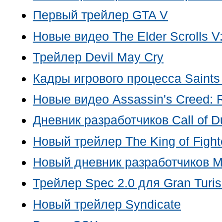
Первый трейлер
GTA V
Новые видео
The Elder Scrolls V
Трейлер
Devil May Cry
Кадры игрового процесса
Saints
Новые видео
Assassin's Creed: 
Дневник разработчиков
Call of 
Новый трейлер The King of Fighte
Новый дневник разработчиков
M
Трейлер Spec 2.0 для
Gran Turi
Новый трейлер
Syndicate