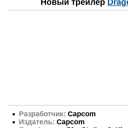
Новый трейлер
Drag
Разработчик:
Capcom
Издатель:
Capcom