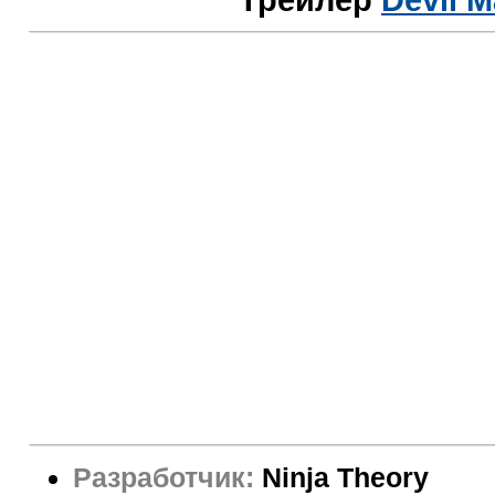
Трейлер
Devil M
Разработчик:
Ninja Theory