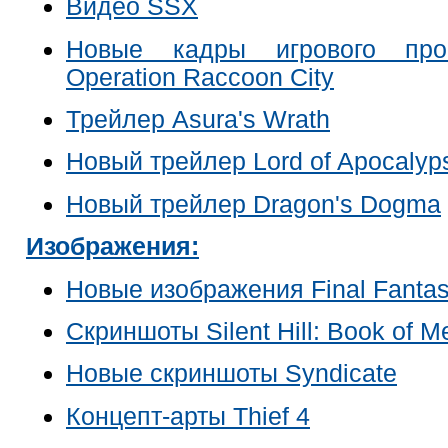
Видео
SSX
Новые кадры игрового пр
Operation Raccoon City
Трейлер
Asura's Wrath
Новый трейлер Lord of Apocalyp
Новый трейлер
Dragon's Dogma
Изображения:
Новые изображения
Final Fantas
Скриншоты
Silent Hill: Book of 
Новые скриншоты
Syndicate
Концепт-арты
Thief 4