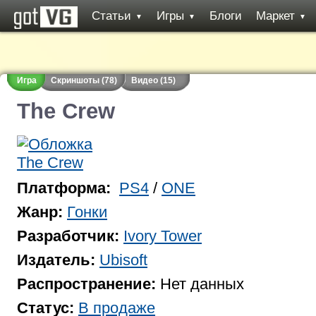
Статьи
Игры
Блоги
Маркет
▼
▼
▼
Игра
Скриншоты (78)
Видео (15)
The Crew
Платформа:
PS4
/
ONE
Жанр:
Гонки
Разработчик:
Ivory Tower
Издатель:
Ubisoft
Распространение:
Нет данных
Статус:
В продаже