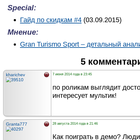
Special:
Гайд по скидкам #4
(03.09.2015)
Мнение:
Gran Turismo Sport – детальный анал
5 комментар
kharichev
7 июня 2014 года в 23:45
по роликам выглядит дост
интересует мультик!
Granta777
28 августа 2014 года в 21:46
Как поиграть в демо? Люд