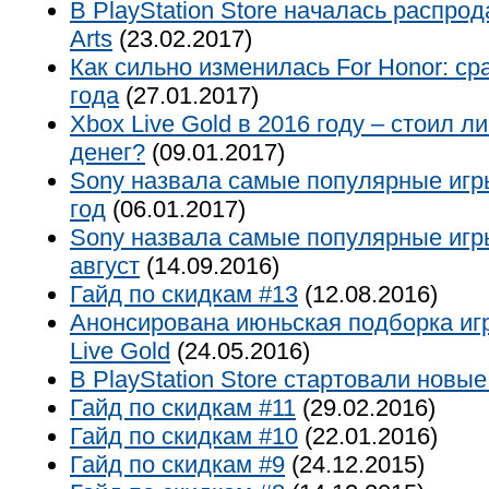
В PlayStation Store началась распрода
Arts
(23.02.2017)
Как сильно изменилась For Honor: ср
года
(27.01.2017)
Xbox Live Gold в 2016 году – стоил ли
денег?
(09.01.2017)
Sony назвала самые популярные игр
год
(06.01.2017)
Sony назвала самые популярные игр
август
(14.09.2016)
Гайд по скидкам #13
(12.08.2016)
Анонсирована июньская подборка иг
Live Gold
(24.05.2016)
В PlayStation Store стартовали новы
Гайд по скидкам #11
(29.02.2016)
Гайд по скидкам #10
(22.01.2016)
Гайд по скидкам #9
(24.12.2015)