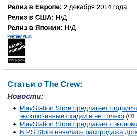
Релиз в Европе:
2 декабря 2014 года
Релиз в США:
Н/Д
Релиз в Японии:
Н/Д
Рейтинг PEGI
:
Статьи о The Crew:
Новости:
PlayStation Store предлагает подпис
эксклюзивные скидки и не только
(01
PlayStation Store предлагает сэконо
В PS Store началась распродажа до