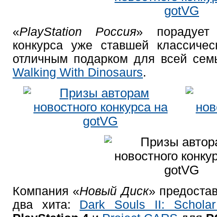
«
PlayStation Россия
» порадует
конкурса уже ставшей классиче
отличным подарком для всей сем
Walking With Dinosaurs
.
Компания «
Новый Диск
» предоста
два хита:
Dark Souls II: Scholar