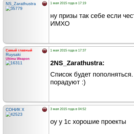
NS_Zarathustra
1 мая 2015 года в 17:19
ну призы так себе если чес
ИМХО
Самый главный
1 мая 2015 года в 17:37
Ruysaki
Ultima Weapon
2NS_Zarathustra:
Список будет пополняться
порадуют :)
СОНИК X
3 мая 2015 года в 04:52
оу у 1с хорошие проекты