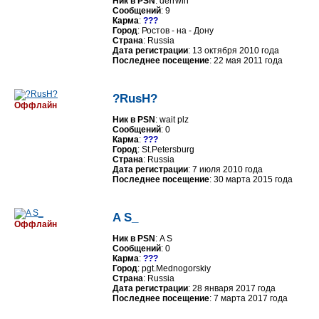
Ник в PSN
: derrwin
Сообщений
: 9
Карма
:
???
Город
: Ростов - на - Дону
Страна
: Russia
Дата регистрации
: 13 октября 2010 года
Последнее посещение
: 22 мая 2011 года
?RusH?
Оффлайн
Ник в PSN
: wait plz
Сообщений
: 0
Карма
:
???
Город
: St.Petersburg
Страна
: Russia
Дата регистрации
: 7 июля 2010 года
Последнее посещение
: 30 марта 2015 года
A S_
Оффлайн
Ник в PSN
: A S
Сообщений
: 0
Карма
:
???
Город
: pgt.Mednogorskiy
Страна
: Russia
Дата регистрации
: 28 января 2017 года
Последнее посещение
: 7 марта 2017 года