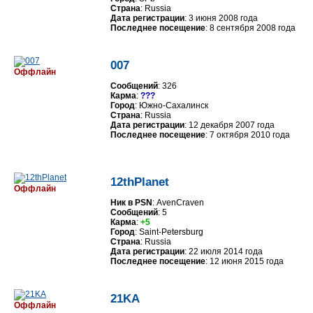
Страна
: Russia
Дата регистрации
: 3 июня 2008 года
Последнее посещение
: 8 сентября 2008 года
007
Оффлайн
Сообщений
: 326
Карма
:
???
Город
: Южно-Сахалинск
Страна
: Russia
Дата регистрации
: 12 декабря 2007 года
Последнее посещение
: 7 октября 2010 года
12thPlanet
Оффлайн
Ник в PSN
: AvenCraven
Сообщений
: 5
Карма
:
+5
Город
: Saint-Petersburg
Страна
: Russia
Дата регистрации
: 22 июля 2014 года
Последнее посещение
: 12 июня 2015 года
21KA
Оффлайн