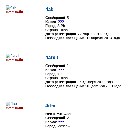
4ak
Оффлайн
Сообщений
: 5
Карма
:
???
Город
: S-Pb
Страна
: Russia
Дата регистрации
: 27 марта 2013 года
Последнее посещение
: 11 апреля 2013 года
4arell
Оффлайн
Сообщений
: 1
Карма
:
???
Город
: Kras
Страна
: Russia
Дата регистрации
: 16 декабря 2011 года
Последнее посещение
: 16 декабря 2011 года
4iter
Оффлайн
Ник в PSN
: 4iter
Сообщений
: 2
Карма
:
???
Город
: Moscow