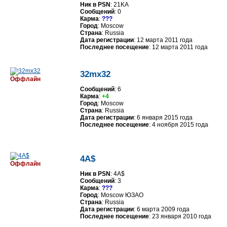
Ник в PSN
: 21KA
Сообщений
: 0
Карма
:
???
Город
: Moscow
Страна
: Russia
Дата регистрации
: 12 марта 2011 года
Последнее посещение
: 12 марта 2011 года
32mx32
Оффлайн
Сообщений
: 6
Карма
:
+4
Город
: Moscow
Страна
: Russia
Дата регистрации
: 6 января 2015 года
Последнее посещение
: 4 ноября 2015 года
4A$
Оффлайн
Ник в PSN
: 4A$
Сообщений
: 3
Карма
:
???
Город
: Moscow ЮЗАО
Страна
: Russia
Дата регистрации
: 6 марта 2009 года
Последнее посещение
: 23 января 2010 года