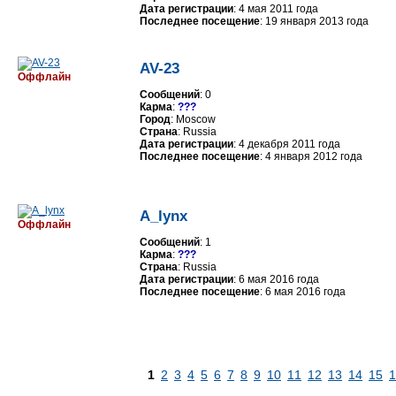
Дата регистрации
: 4 мая 2011 года
Последнее посещение
: 19 января 2013 года
AV-23
Оффлайн
Сообщений
: 0
Карма
:
???
Город
: Moscow
Страна
: Russia
Дата регистрации
: 4 декабря 2011 года
Последнее посещение
: 4 января 2012 года
A_lynx
Оффлайн
Сообщений
: 1
Карма
:
???
Страна
: Russia
Дата регистрации
: 6 мая 2016 года
Последнее посещение
: 6 мая 2016 года
1
2
3
4
5
6
7
8
9
10
11
12
13
14
15
1