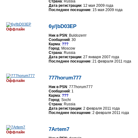
Страна
: Russia
Дата регистрации
: 12 мая 2009 года
Последнее посещение
: 15 мая 2009 года
6y/|bD03EP
Оффлайн
Ник в PSN
: Buldozerrr
Сообщений
: 30
Карма
:
???
Город
: Moscow
Страна
: Russia
Дата регистрации
: 27 января 2007 года
Последнее посещение
: 21 февраля 2011 года
777horum777
Оффлайн
Ник в PSN
: 777horum777
Сообщений
: 1
Карма
:
???
Город
: Sochi
Страна
: Russia
Дата регистрации
: 2 февраля 2011 года
Последнее посещение
: 2 февраля 2011 года
7Artem7
Оффлайн