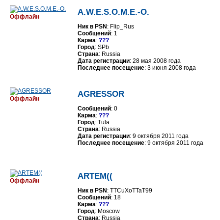
A.W.E.S.O.M.E.-O.
Оффлайн
Ник в PSN
: Flip_Rus
Сообщений
: 1
Карма
:
???
Город
: SPb
Страна
: Russia
Дата регистрации
: 28 мая 2008 года
Последнее посещение
: 3 июня 2008 года
AGRESSOR
Оффлайн
Сообщений
: 0
Карма
:
???
Город
: Tula
Страна
: Russia
Дата регистрации
: 9 октября 2011 года
Последнее посещение
: 9 октября 2011 года
ARTEM((
Оффлайн
Ник в PSN
: TTCuXoTTaT99
Сообщений
: 18
Карма
:
???
Город
: Moscow
Страна
: Russia