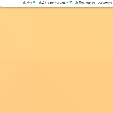
Ник
Дата регистрации
Последнее посещение