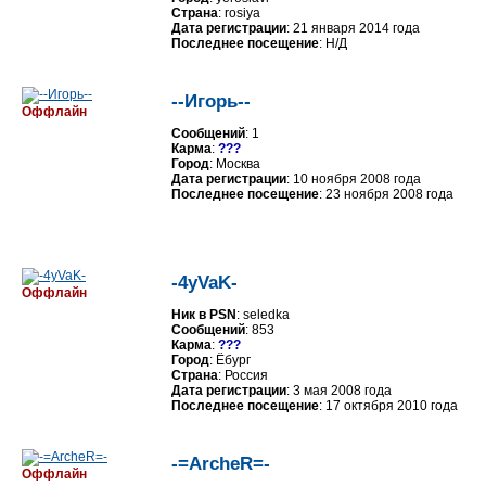
Страна
: rosiya
Дата регистрации
: 21 января 2014 года
Последнее посещение
: Н/Д
--Игорь--
Оффлайн
Сообщений
: 1
Карма
:
???
Город
: Москва
Дата регистрации
: 10 ноября 2008 года
Последнее посещение
: 23 ноября 2008 года
-4yVaK-
Оффлайн
Ник в PSN
: seledka
Сообщений
: 853
Карма
:
???
Город
: Ёбург
Страна
: Россия
Дата регистрации
: 3 мая 2008 года
Последнее посещение
: 17 октября 2010 года
-=ArcheR=-
Оффлайн