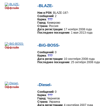
-BLAZE-
Оффлайн
Ник в PSN
: BLAZE-187-
Сообщений
: 2
Карма
:
???
Город
: Кемерово
Страна
: Россия
Дата регистрации
: 17 ноября 2008 года
Последнее посещение
: 1 мая 2013 года
-BiG-BOSS-
Оффлайн
Сообщений
: 0
Карма
:
???
Дата регистрации
: 10 сентября 2008 года
Последнее посещение
: 25 октября 2008 года
-Diesel-
Оффлайн
Сообщений
: 0
Карма
:
???
Город
: Чернигов
Страна
: Украина
Дата регистрации
: 4 сентября 2007 года