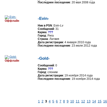
Последнее посещение
: 20 мая 2008 года
-Evin-
Оффлайн
Ник в PSN
: Evin-Lv
Сообщений
: 31
Карма
:
???
Город
: Рига
Страна
: Латвия
Дата регистрации
: 4 января 2010 года
Последнее посещение
: 23 июля 2012 года
-Gold-
Оффлайн
Сообщений
: 0
Карма
:
???
Город
: слоним
Дата регистрации
: 19 ноября 2014 года
Последнее посещение
: 19 ноября 2014 года
1
2
3
4
5
6
7
8
9
10
11
12
13
14
15
16