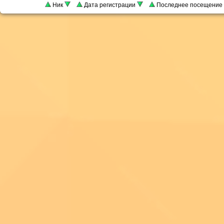
Ник
Дата регистрации
Последнее посещение