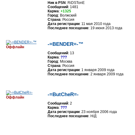
Ник в PSN
: RiDSTonE
Сообщений
: 1481
Карма
:
+1325
Город
: Волжский
Страна
: Россия
Дата регистрации
: 11 мая 2010 года
Последнее посещение
: 19 июня 2013 года
-=BENDER=-™
Оффлайн
Сообщений
: 13
Карма
:
???
Город
: Москва
Страна
: Россия
Дата регистрации
: 1 января 2009 года
Последнее посещение
: 2 января 2009 года
-=ButCheR=-
Оффлайн
Сообщений
: 2
Карма
:
???
Дата регистрации
: 23 ноября 2006 года
Последнее посещение
: Н/Д