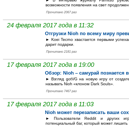
► В интервью журналу Famitsu руково
возможности появления на свет продолжен
Прочитано 2067 раз
24 февраля 2017 года в 11:32
Отгрузки Nioh по всему миру пре
► Koei Tecmo хвастается первыми успеха
дарит подарки.
Прочитано 2181 раз
17 февраля 2017 года в 19:00
Обзор: Nioh – самурай познается 
► Взгляд gotVG на новую игру от создате
называть Nioh «клоном Dark Souls».
Прочитано 7467 раз
17 февраля 2017 года в 11:03
Nioh может перезаписать ваши со
► Пользователи Reddit и других иг
потенциальный баг, который может лишить 