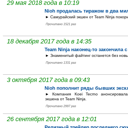
29 мая 2018 года в 10:19
Nioh продалась тиражом в два ми
► Самурайский экшен от Team Ninja покори
Прочитано 1521 раз
18 декабря 2017 года в 14:35
Team Ninja наконец-то закончила с 
► Знаменитый файтинг останется без новы
Прочитано 1331 раз
3 октября 2017 года в 09:43
Nioh пополнит ряды бывших экск
► Компания Koei Tecmo анонсировала
экшена от Team Ninja.
Прочитано 2997 раз
26 сентября 2017 года в 12:01
Релизный трейлер последнего сюж