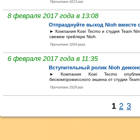
Прочитано 4213 раз
8 февраля 2017 года в 13:08
Отпразднуйте выход Nioh вместе 
► Компания Koei Tecmo и студия Team Ninj
свежем трейлере Nioh.
Прочитано 3254 раза
6 февраля 2017 года в 11:35
Вступительный ролик Nioh демон
► Компания Koei Tecmo опубликов
бескомпромиссного экшена от студии Team 
Прочитано 2529 раз
1
2
3