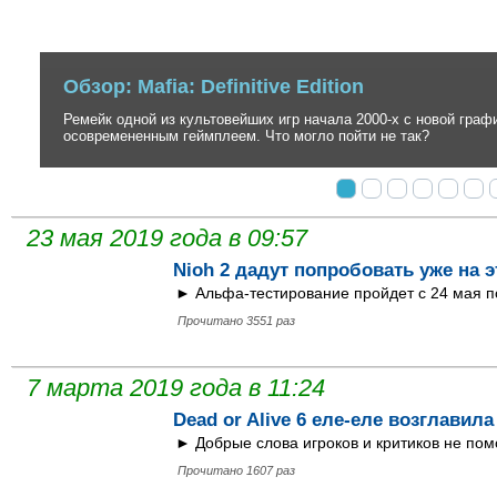
Обзор: Ghost of Tsushima
Невероятно стильный, но до безобразия вторичный экшен в антура
создателей серии inFamous.
23 мая 2019 года в 09:57
Nioh 2 дадут попробовать уже на 
► Альфа-тестирование пройдет с 24 мая п
Прочитано 3551 раз
7 марта 2019 года в 11:24
Dead or Alive 6 еле-еле возглавил
► Добрые слова игроков и критиков не пом
Прочитано 1607 раз