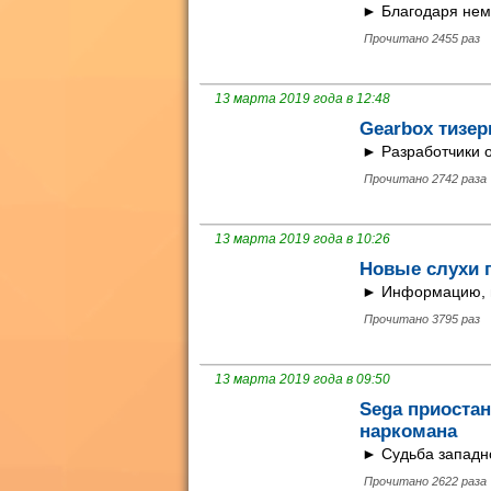
► Благодаря нему
Прочитано 2455 раз
13 марта 2019 года в 12:48
Gearbox тизер
► Разработчики 
Прочитано 2742 раза
13 марта 2019 года в 10:26
Новые слухи 
► Информацию, из
Прочитано 3795 раз
13 марта 2019 года в 09:50
Sega приостан
наркомана
► Судьба западно
Прочитано 2622 раза