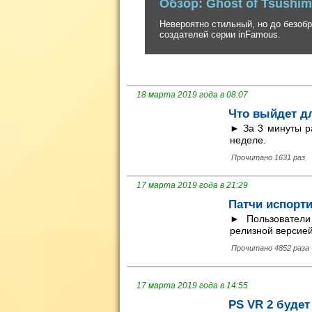
Невероятно стильный, но до безобразия
создателей серии inFamous.
18 марта 2019 года в 08:07
Что выйдет для
► За 3 минуты ра
неделе.
Прочитано 1631 раз
17 марта 2019 года в 21:29
Патчи испорти
► Пользователи
релизной версие
Прочитано 4852 раза
17 марта 2019 года в 14:55
PS VR 2 буде