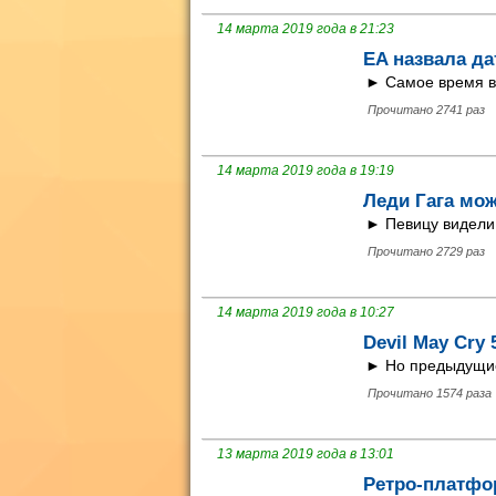
14 марта 2019 года в 21:23
EA назвала да
► Самое время в
Прочитано 2741 раз
14 марта 2019 года в 19:19
Леди Гага мож
► Певицу видели 
Прочитано 2729 раз
14 марта 2019 года в 10:27
Devil May Cry
► Но предыдущие 
Прочитано 1574 раза
13 марта 2019 года в 13:01
Ретро-платфо