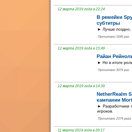
12 марта 2019 года в 22:24
В ремейки Spy
субтитры
► Лучше поздно, 
Прочитано 1695 раз
12 марта 2019 года в 15:49
Райан Рейнол
► Но в итоге рол
Прочитано 3079 раз
12 марта 2019 года в 14:30
NetherRealm S
кампании Mort
► Разработчики т
игроков.
Прочитано 2374 раза
11 марта 2019 года в 20:17