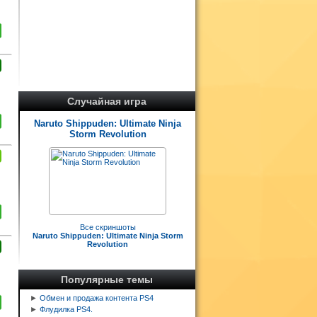
Случайная игра
Naruto Shippuden: Ultimate Ninja
Storm Revolution
Все скриншоты
Naruto Shippuden: Ultimate Ninja Storm
Revolution
Популярные темы
►
Обмен и продажа контента PS4
►
Флудилка PS4.