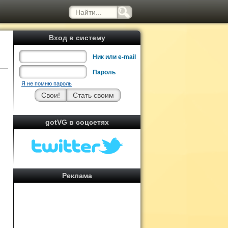
Вход в систему
Ник или e-mail
Пароль
Я не помню пароль
gotVG в соцсетях
Реклама