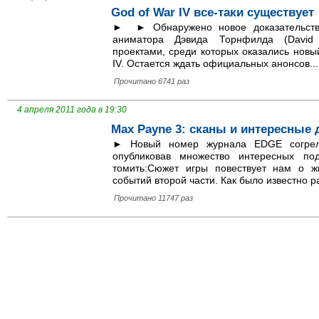
God of War IV все-таки существует
► ► Обнаружено новое доказательство
аниматора Дэвида Торнфилда (David T
проектами, среди которых оказались новы
IV. Остается ждать официальных анонсов...
Прочитано 6741 раз
4 апреля 2011 года в 19:30
Max Payne 3: сканы и интересные 
► Новый номер журнала EDGE согрел
опубликовав множество интересных п
томить:Сюжет игры повествует нам о ж
событий второй части. Как было известно ра
Прочитано 11747 раз