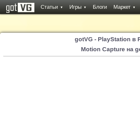
Статьи
Игры
Блоги
Маркет
▼
▼
▼
gotVG - PlayStation в
Motion Capture на 