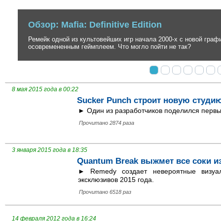
Обзор: Mafia: Definitive Edition
Ремейк одной из культовейших игр начала 2000-х с новой графикой
осовремененным геймплеем. Что могло пойти не так?
8 мая 2015 года в 00:22
Sucker Punch строит новую студи
► Один из разработчиков поделился перв
Прочитано 2874 раза
3 января 2015 года в 18:35
Quantum Break выжмет все соки и
► Remedy создает невероятные визуа
эксклюзивов 2015 года.
Прочитано 6518 раз
14 февраля 2012 года в 16:24