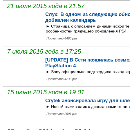
21 июля 2015 года в 21:57
Слух: В одном из следующих обн
добавлен календарь
► Страница с описанием динамической тем
особенностей грядущего обновления PS4.
Прочитано 4496 раз
7 июля 2015 года в 17:25
[UPDATE] В Сети появилась возмо
PlayStation 4
► Sony официально подтвердила выход иг
Прочитано 4235 раз
15 июня 2015 года в 19:01
Crytek анонсировала игру для шл
► Новый выживастик с динозаврами от авто
Прочитано 2501 раз