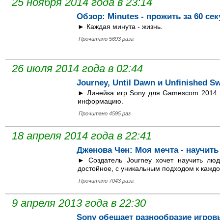
25 ноября 2014 года в 23:14
Обзор: Minutes - прожить за 60 се
► Каждая минута - жизнь.
Прочитано 5693 раза
26 июля 2014 года в 02:44
Journey, Until Dawn и Unfinished 
► Линейка игр Sony для Gamescom 2014 
информацию.
Прочитано 4595 раз
18 апреля 2014 года в 22:41
Дженова Чен: Моя мечта - научит
► Создатель Journey хочет научить люд
достойное, с уникальным подходом к каждо
Прочитано 7043 раза
9 апреля 2013 года в 22:30
Sony обещает разнообразие игров