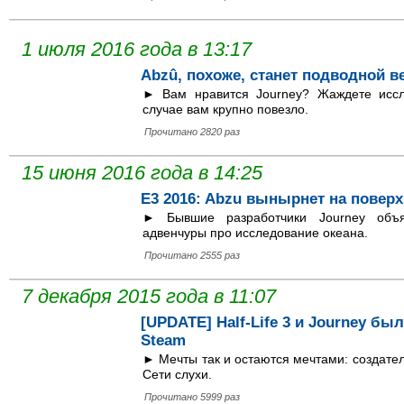
1 июля 2016 года в 13:17
Abzû, похоже, станет подводной в
► Вам нравится Journey? Жаждете иссл
случае вам крупно повезло.
Прочитано 2820 раз
15 июня 2016 года в 14:25
E3 2016: Abzu вынырнет на поверх
► Бывшие разработчики Journey объя
адвенчуры про исследование океана.
Прочитано 2555 раз
7 декабря 2015 года в 11:07
[UPDATE] Half-Life 3 и Journey б
Steam
► Мечты так и остаются мечтами: создате
Сети слухи.
Прочитано 5999 раз