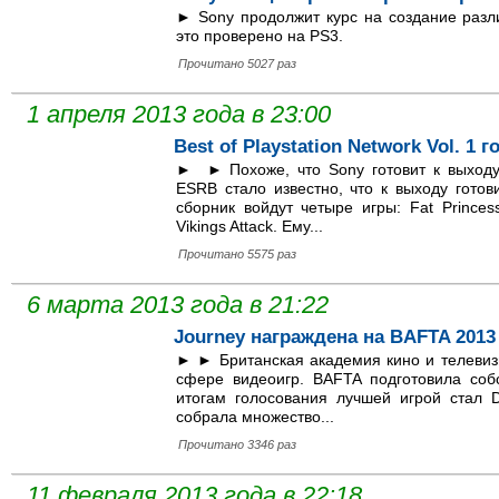
► Sony продолжит курс на создание разл
это проверено на PS3.
Прочитано 5027 раз
1 апреля 2013 года в 23:00
Best of Playstation Network Vol. 1 
► ► Похоже, что Sony готовит к выходу
ESRB стало известно, что к выходу готовит
сборник войдут четыре игры: Fat Prince
Vikings Attack. Ему...
Прочитано 5575 раз
6 марта 2013 года в 21:22
Journey награждена на BAFTA 2013
► ► Британская академия кино и телевиз
сфере видеоигр. BAFTA подготовила соб
итогам голосования лучшей игрой стал D
собрала множество...
Прочитано 3346 раз
11 февраля 2013 года в 22:18