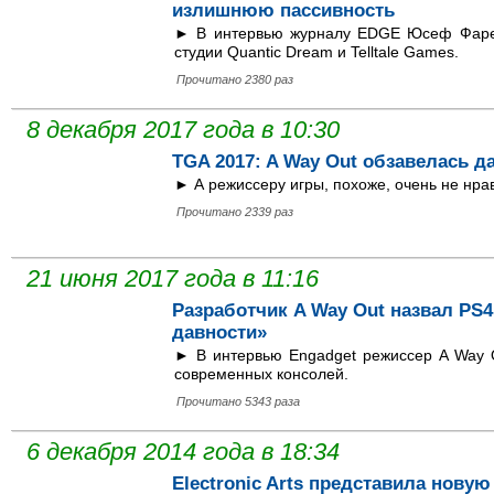
излишнюю пассивность
► В интервью журналу EDGE Юсеф Фарес
студии Quantic Dream и Telltale Games.
Прочитано 2380 раз
8 декабря 2017 года в 10:30
TGA 2017: A Way Out обзавелась д
► А режиссеру игры, похоже, очень не нра
Прочитано 2339 раз
21 июня 2017 года в 11:16
Разработчик A Way Out назвал PS
давности»
► В интервью Engadget режиссер A Way O
современных консолей.
Прочитано 5343 раза
6 декабря 2014 года в 18:34
Electronic Arts представила нову