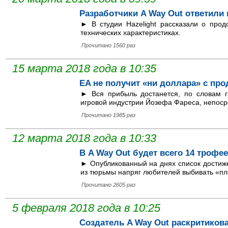
Разработчики A Way Out ответили
► В студии Hazelight рассказали о про
технических характеристиках.
Прочитано 1560 раз
15 марта 2018 года в 10:35
EA не получит «ни доллара» с про
► Вся прибыль достанется, по словам г
игровой индустрии Йозефа Фареса, непоср
Прочитано 1985 раз
12 марта 2018 года в 10:33
В A Way Out будет всего 14 трофе
► Опубликованный на днях список достиж
из тюрьмы напряг любителей выбивать «пл
Прочитано 2605 раз
5 февраля 2018 года в 10:25
Создатель A Way Out раскритикова