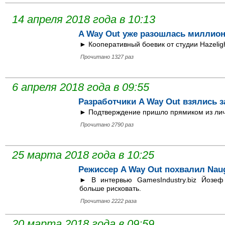
14 апреля 2018 года в 10:13
A Way Out уже разошлась миллио
► Кооперативный боевик от студии Hazeligh
Прочитано 1327 раз
6 апреля 2018 года в 09:55
Разработчики A Way Out взялись з
► Подтверждение пришло прямиком из лич
Прочитано 2790 раз
25 марта 2018 года в 10:25
Режиссер A Way Out похвалил Nau
► В интервью GamesIndustry.biz Йозеф
больше рисковать.
Прочитано 2222 раза
20 марта 2018 года в 09:59