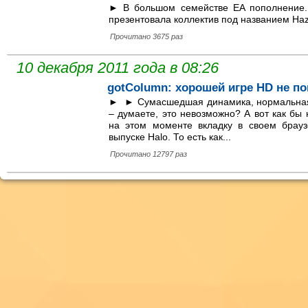
► В большом семействе EA пополнение.
презентовала коллектив под названием Haze
Прочитано 3675 раз
10 декабря 2011 года в 08:26
gotColumn: хорошей игре HD не п
► ► Сумасшедшая динамика, нормальная,
– думаете, это невозможно? А вот как бы 
на этом моменте вкладку в своем брауз
выпуске Halo. То есть как...
Прочитано 12797 раз