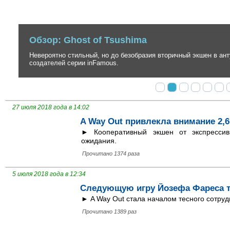
Обзор: Ghost of Tsushima
Невероятно стильный, но до безобразия вторичный экшен в антура
создателей серии inFamous.
27 июля 2018 года в 14:02
A Way Out привлекла внимание 2,
► Кооперативный экшен от экспресси
ожидания.
Прочитано 1374 раза
5 июля 2018 года в 12:34
Следующую игру Йозефа Фареса то
► A Way Out стала началом тесного сотруд
Прочитано 1389 раз