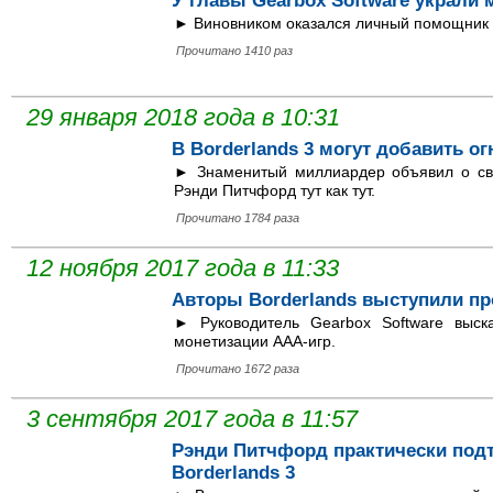
У главы Gearbox Software украли
► Виновником оказался личный помощник
Прочитано 1410 раз
29 января 2018 года в 10:31
В Borderlands 3 могут добавить о
► Знаменитый миллиардер объявил о св
Рэнди Питчфорд тут как тут.
Прочитано 1784 раза
12 ноября 2017 года в 11:33
Авторы Borderlands выступили пр
► Руководитель Gearbox Software выск
монетизации ААА-игр.
Прочитано 1672 раза
3 сентября 2017 года в 11:57
Рэнди Питчфорд практически под
Borderlands 3