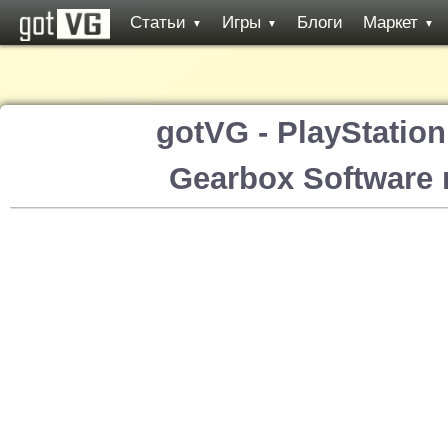
Статьи
Игры
Блоги
Маркет
▼
▼
▼
gotVG - PlayStatio
Gearbox Software