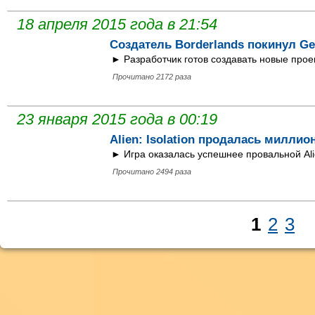
18 апреля 2015 года в 21:54
Создатель Borderlands покинул Ge
► Разработчик готов создавать новые прое
Прочитано 2172 раза
23 января 2015 года в 00:19
Alien: Isolation продалась милли
► Игра оказалась успешнее провальной Alie
Прочитано 2494 раза
1
2
3