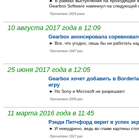
► В рамках выступления на проходящей в
Gearbox Software намекнул на следующий п
Прочитано 1824 раза
10 августа 2017 года в 12:09
Gearbox анонсировала соревноват
► Все, что угодно, лишь бы не работать на
Прочитано 1687 раз
25 июня 2017 года в 12:05
Gearbox хочет добавить в Border
игру
► Но Sony и Microsoft не разрешают.
Прочитано 2056 раз
11 марта 2016 года в 11:45
Рэнди Питчфорд верит в успех экр
► И немудрено, ведь во главе картины сто
Прочитано 1927 раз