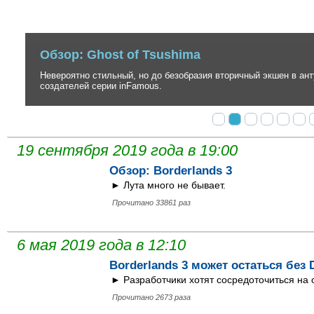
Обзор: Ghost of Tsushima
Невероятно стильный, но до безобразия вторичный экшен в антура
создателей серии inFamous.
19 сентября 2019 года в 19:00
Обзор: Borderlands 3
► Лута много не бывает.
Прочитано 33861 раз
6 мая 2019 года в 12:10
Borderlands 3 может остаться без
► Разработчики хотят сосредоточиться на 
Прочитано 2673 раза