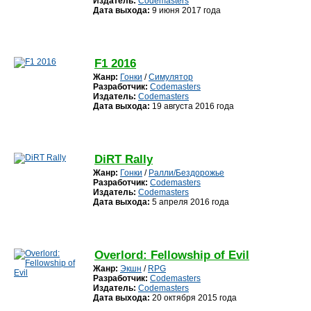
Издатель:
Codemasters
Дата выхода:
9 июня 2017 года
F1 2016
Жанр:
Гонки
/
Симулятор
Разработчик:
Codemasters
Издатель:
Codemasters
Дата выхода:
19 августа 2016 года
DiRT Rally
Жанр:
Гонки
/
Ралли/Бездорожье
Разработчик:
Codemasters
Издатель:
Codemasters
Дата выхода:
5 апреля 2016 года
Overlord: Fellowship of Evil
Жанр:
Экшн
/
RPG
Разработчик:
Codemasters
Издатель:
Codemasters
Дата выхода:
20 октября 2015 года