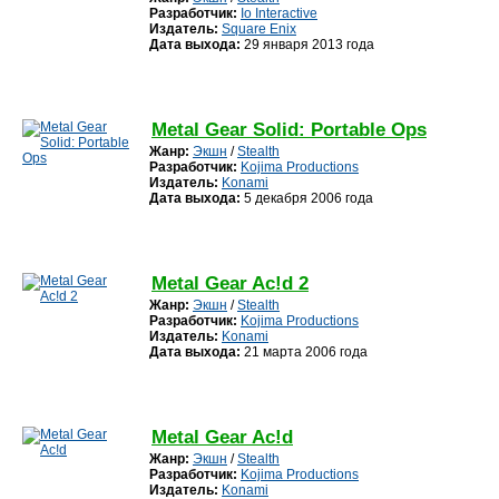
Разработчик:
Io Interactive
Издатель:
Square Enix
Дата выхода:
29 января 2013 года
Metal Gear Solid: Portable Ops
Жанр:
Экшн
/
Stealth
Разработчик:
Kojima Productions
Издатель:
Konami
Дата выхода:
5 декабря 2006 года
Metal Gear Ac!d 2
Жанр:
Экшн
/
Stealth
Разработчик:
Kojima Productions
Издатель:
Konami
Дата выхода:
21 марта 2006 года
Metal Gear Ac!d
Жанр:
Экшн
/
Stealth
Разработчик:
Kojima Productions
Издатель:
Konami