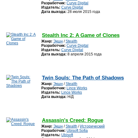
Разработчик:
Curve Digital
Издатель:
Curve Digital
Дата выхода:
28 июля 2015 года
Stealth Inc 2: A Game of Clones
Жанр:
Экшн
/
Stealth
Разработчик:
Curve Digital
Издатель:
Curve Digital
Дата выхода:
8 апреля 2015 года
Twin Souls: The Path of Shadows
Жанр:
Экшн
/
Stealth
Разработчик:
Lince Works
Издатель:
Lince Works
Дата выхода:
Н/Д
Assassin's Creed: Rogue
Жанр:
Экшн
/
Stealth
/
Исторический
Разработчик:
Ubisoft Sofia
Издатель:
Ubisoft