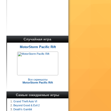
Случайная игра
MotorStorm Pacific Rift
Все скриншоты
MotorStorm Pacific Rift
Самые ожидаемые игры
1.
Grand Theft Auto VI
2.
Beyond Good & Evil 2
3.
Death's Gambit