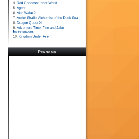
4.
Red Goddess: Inner World
5.
Agent
6.
Alan Wake 2
7.
Atelier Shallie: Alchemist of the Dusk Sea
8.
Dragon Quest XI
9.
Adventure Time: Finn and Jake
Investigations
10.
Kingdom Under Fire II
Реклама