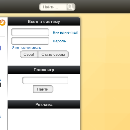
Вход в систему
Ник или e-mail
Пароль
Я не помню пароль
Поиск игр
в
Реклама
в