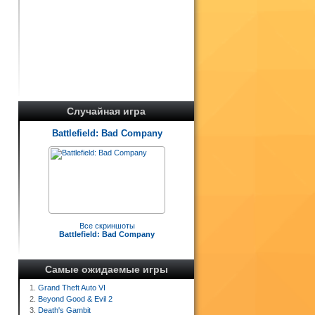
Случайная игра
Battlefield: Bad Company
Все скриншоты
Battlefield: Bad Company
Самые ожидаемые игры
1.
Grand Theft Auto VI
2.
Beyond Good & Evil 2
3.
Death's Gambit