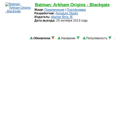
Batman: Arkham Origins - Blackgate
Жанр:
Приключения
/
Платформер
Разработчик:
Armature Studio
Издатель:
Warner Bros. IE
Дата выхода:
25 октября 2013 года
Обновлена
Название
Популярность