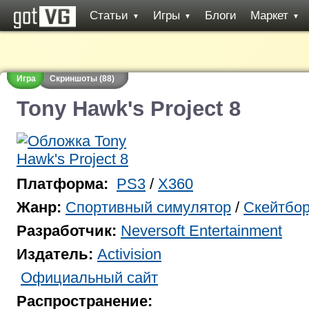
Статьи
Игры
Блоги
Маркет
▼
▼
▼
Игра
Скриншоты (88)
Tony Hawk's Project 8
Платформа:
PS3
/
X360
Жанр:
Спортивный симулятор
/
Скейтбор
Разработчик:
Neversoft Entertainment
Издатель:
Activision
Официальный сайт
Распространение: