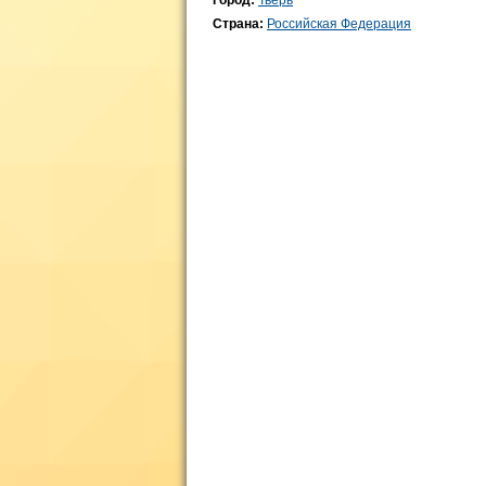
Город:
Тверь
Страна:
Российская Федерация