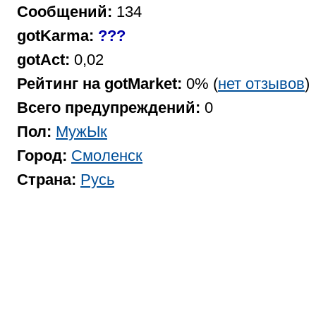
Сообщений:
134
gotKarma:
???
gotAct:
0,02
Рейтинг на gotMarket:
0% (
нет отзывов
)
Всего предупреждений:
0
Пол:
МужЫк
Город:
Смоленск
Страна:
Русь